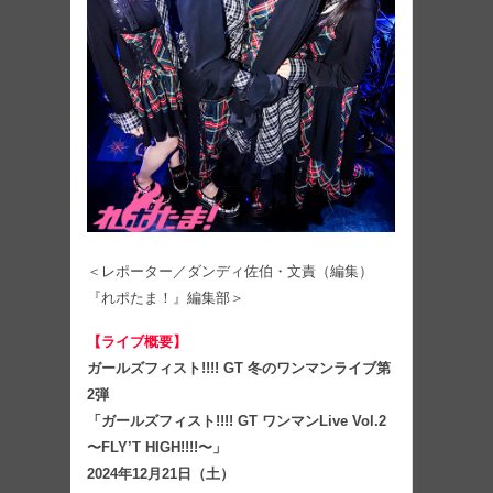
＜レポーター／ダンディ佐伯・文責（編集）
『れポたま！』編集部＞
【ライブ概要】
ガールズフィスト!!!! GT 冬のワンマンライブ第
2弾
「ガールズフィスト!!!! GT ワンマンLive Vol.2
〜FLY’T HIGH!!!!〜」
2024年12月21日（土）