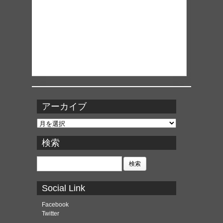
アーカイブ
ア
ー
カ
検索
イ
ブ
検
索:
Social Link
Facebook
Twitter