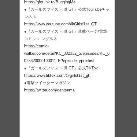
https://gfgt.lnk.to/BuggingMe
●『ガールズフィスト!!!! GT』公式YouTubeチャ
ンネル
https://www.youtube.com/@Girlsf1st_GT
●『ガールズフィスト!!!! GT』連載ページ/電撃
コミック レグルス
https://comic-
walker.com/detail/KC_002332_S/episodes/KC_0
023320000100011_E?episodeType=first
●『ガールズフィスト!!!! GT』公式TikTok
https://www.tiktok.com/@girlsf1st_gt
●電撃ツイッターマガジン
https://twitter.com/dentsuma