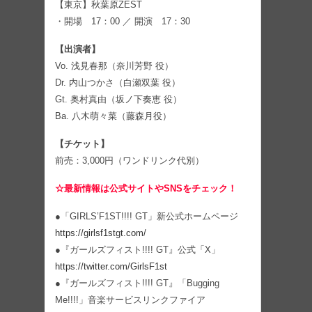
【東京】秋葉原ZEST
・開場 17：00 ／ 開演 17：30
【出演者】
Vo. 浅見春那（奈川芳野 役）
Dr. 内山つかさ（白瀬双葉 役）
Gt. 奥村真由（坂ノ下奏恵 役）
Ba. 八木萌々菜（藤森月役）
【チケット】
前売：3,000円（ワンドリンク代別）
☆最新情報は公式サイトやSNSをチェック！
●「GIRLS’F1ST!!!! GT」新公式ホームページ
https://girlsf1stgt.com/
●『ガールズフィスト!!!! GT』公式「X」
https://twitter.com/GirlsF1st
●『ガールズフィスト!!!! GT』「Bugging
Me!!!!」音楽サービスリンクファイア