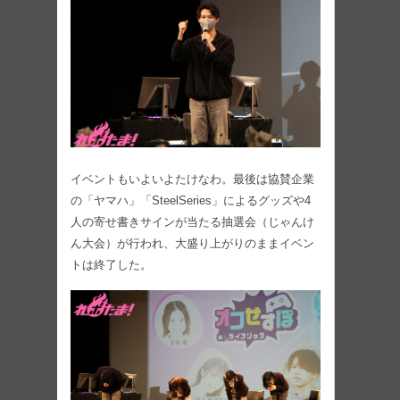
イベントもいよいよたけなわ。最後は協賛企業
の「ヤマハ」「SteelSeries」によるグッズや4
人の寄せ書きサインが当たる抽選会（じゃんけ
ん大会）が行われ、大盛り上がりのままイベン
トは終了した。