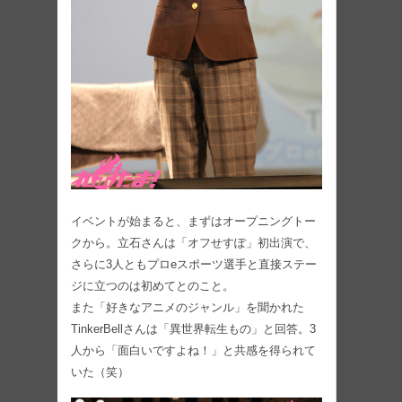
イベントが始まると、まずはオープニングトー
クから。立石さんは「オフせすぽ」初出演で、
さらに3人ともプロeスポーツ選手と直接ステー
ジに立つのは初めてとのこと。
また「好きなアニメのジャンル」を聞かれた
TinkerBellさんは「異世界転生もの」と回答。3
人から「面白いですよね！」と共感を得られて
いた（笑）