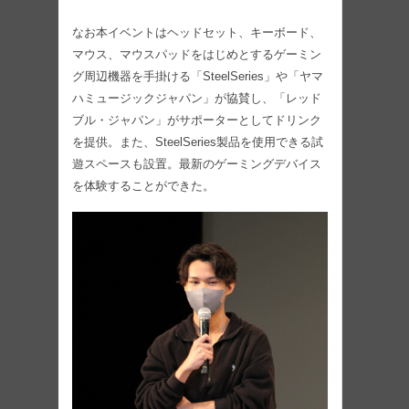
なお本イベントはヘッドセット、キーボード、
マウス、マウスパッドをはじめとするゲーミン
グ周辺機器を手掛ける「SteelSeries」や「ヤマ
ハミュージックジャパン」が協賛し、「レッド
ブル・ジャパン」がサポーターとしてドリンク
を提供。また、SteelSeries製品を使用できる試
遊スペースも設置。最新のゲーミングデバイス
を体験することができた。