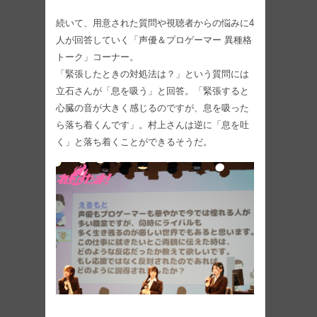
続いて、用意された質問や視聴者からの悩みに4
人が回答していく「声優＆プロゲーマー 異種格
トーク」コーナー。
「緊張したときの対処法は？」という質問には
立石さんが「息を吸う」と回答。「緊張すると
心臓の音が大きく感じるのですが、息を吸った
ら落ち着くんです」。村上さんは逆に「息を吐
く」と落ち着くことができるそうだ。