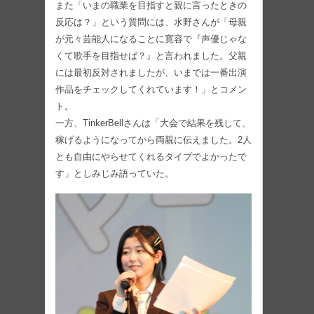
また「いまの職業を目指すと親に言ったときの
反応は？」という質問には、水野さんが「母親
が元々芸能人になることに寛容で『声優じゃな
くて歌手を目指せば？』と言われました。父親
には最初反対されましたが、いまでは一番出演
作品をチェックしてくれています！」とコメン
ト。
一方、TinkerBellさんは「大会で結果を残して、
稼げるようになってから両親に伝えました。2人
とも自由にやらせてくれるタイプでよかったで
す」としみじみ語っていた。