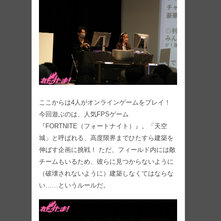
ここからは4人がオンラインゲームをプレイ！
今回遊ぶのは、人気FPSゲーム
『FORTNITE（フォートナイト）』。「天空
城」と呼ばれる、高度限界までひたすら建築を
伸ばす企画に挑戦！ ただ、フィールド内には敵
チームもいるため、彼らに見つからないように
（破壊されないように）建築しなくてはならな
い……というルールだ。