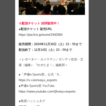
☆配信チケット 好評販売中！
●配信チケット 販売URL
https://pia-live.jp/event/2442564
販売期間：2024年11月30日（土）23：59まで
配信終了：12月14日（土）23：59まで
＜レポーター・カメラマン／ダンディ佐伯・文
責（編集）『れポたま！』編集部＞
●「声優e-Sports部」公式「X」
https://x.com/seiyu_esports
●声優e-Sports部 YouTube
https://www.youtube.com/@seiyu-esports
●推奨ハッシュタグ