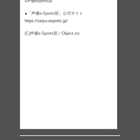
#声優esports部
●「声優e-Sports部」公式サイト
https://seiyu-esports.jp/
(C)声優e-Sports部／Object,inc.