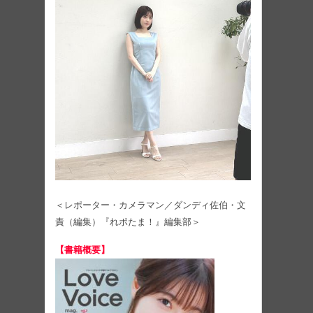
＜レポーター・カメラマン／ダンディ佐伯・文
責（編集）『れポたま！』編集部＞
【書籍概要】