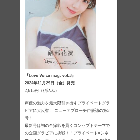
『Love Voice mag. vol.3』
2024年11月29日（金）発売
2,915円（税込み）
声優の魅力を最大限引き出すプライベートグラ
ビアに大反響！ ニューアプローチ声優誌の第3
号！
最新号は初の全撮影を貫くコンセプトテーマで
の企画グラビアに挑戦！「プライベート×シネ