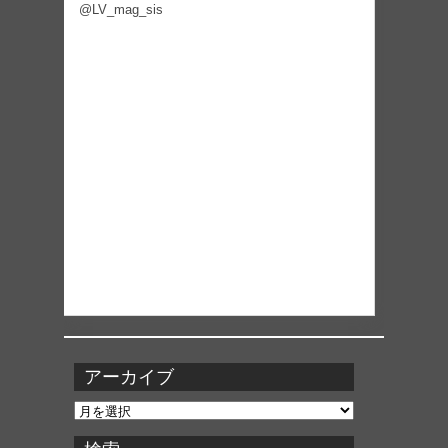
@LV_mag_sis
アーカイブ
ア
ー
カ