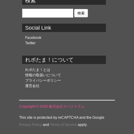
検索
イ
ブ
検
索:
Social Link
Facebook
Twitter
れポたま！について
れポたま！とは
情報の取扱いについて
プライバシーポリシー
運営会社
Copyright © 2026 株式会社スペクトラム
This site is protected by reCAPTCHA and the Google
Privacy Policy
and
Terms of Service
apply.