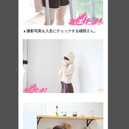
▲撮影写真を入念にチェックする礒部さん。