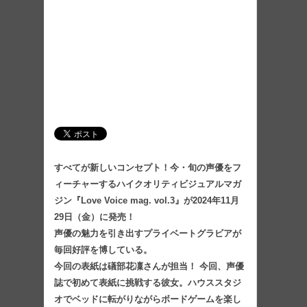
すべてが新しいコンセプト！今・旬の声優をフ
ィーチャーするハイクオリティビジュアルマガ
ジン『Love Voice mag. vol.3』が2024年11月
29日（金）に発売！
声優の魅力を引き出すプライベートグラビアが
毎回好評を博している。
今回の表紙は礒部花凜さんが担当！ 今回、声優
誌で初めて表紙に挑戦する彼女。ハウススタジ
オでベッドに転がりながらボードゲームを楽し