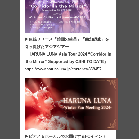
▶連続リリース「鏡面の彗星」「幽幻廻廊」を
引っ提げたアジアツアー
「HARUNA LUNA Asia Tour 2024 “Corridor in
the Mirror” Supported by OSHI TO DATE」
https://www.harunaluna.jp/contents/858457
▶ピアノ＆ボーカルでお届けするFCイベント