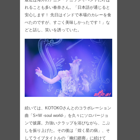
れることも多い春奈さん。「日本語が通じると
安心します！ 先日はインドで本場のカレーを食
べたのですが、すごく美味しかったです！」な
どと話し、笑いを誘っていた。
続いては、KOTOKOさんとのコラボレーション
曲「S×W -soul world-」を久々にソロバージョ
ンで披露。力強いクラップを浴びながら、こぶ
しを振り上げた。その後は「煌く星の病」、そ
してライブタイトルの「幽幻廻廊」に続けて