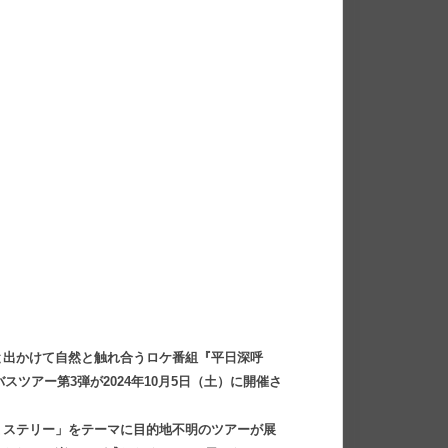
と出かけて自然と触れ合うロケ番組『平日深呼
スツアー第3弾が2024年10月5日（土）に開催さ
ミステリー」をテーマに目的地不明のツアーが展