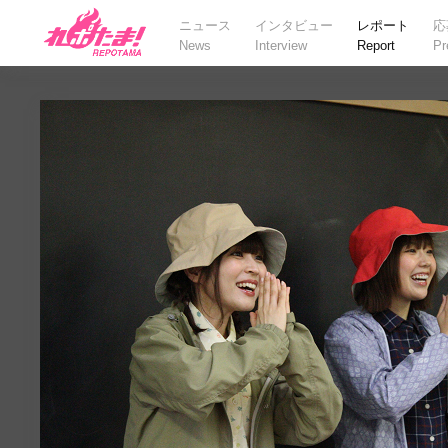
ニュース
インタビュー
レポート
応
News
Interview
Report
Pr