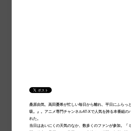
桑原由気、高田憂希が忙しい毎日から離れ、平日にふらっ
吸。』。アニメ専門チャンネルAT-Xで人気を誇る本番組のバ
れた。
当日はあいにくの天気のなか、数多くのファンが参加。「