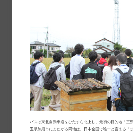
バスは東北自動車道をひたすら北上し、最初の目的地「三県
玉県加須市にまたがる同地は、日本全国で唯一と言える「