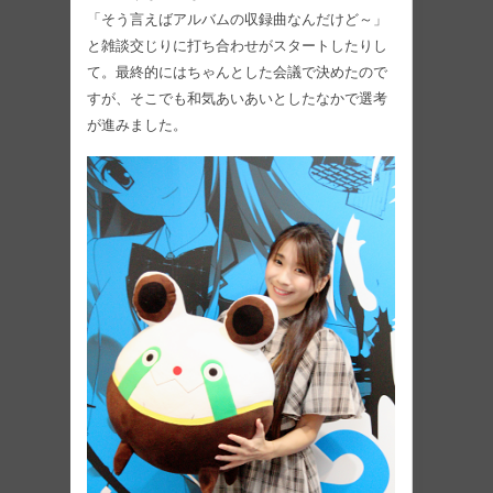
「そう言えばアルバムの収録曲なんだけど～」
と雑談交じりに打ち合わせがスタートしたりし
て。最終的にはちゃんとした会議で決めたので
すが、そこでも和気あいあいとしたなかで選考
が進みました。