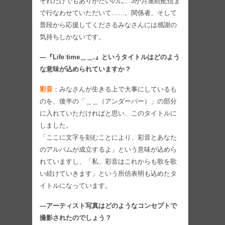
それだけでもありがたいのに、3か月連続配信ま
で行なわせていただいて……。関係者、そして
普段から応援してくださるみなさんには感謝の
気持ちしかないです。
―『Life time＿＿.』というタイトルはどのよう
な意味が込められていますか？
彩音
：みなさんが生きる上で大事にしているも
のを、後半の「＿＿（アンダーバー）」の部分
に入れていただければと思い、このタイトルに
しました。
「ここに文字を刻むことにより、彩音とあなた
のアルバムが成立するよ」という意味が込めら
れていますし、「私、彩音はこれからも歌を歌
い続けていきます」という所信表明も込めたタ
イトルになっています。
―アーティスト写真はどのようなコンセプトで
撮影されたのでしょう？