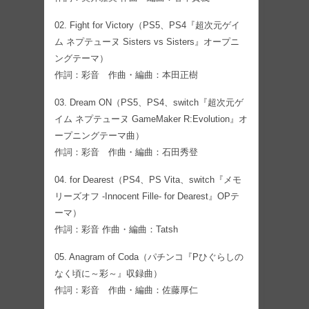
02. Fight for Victory（PS5、PS4『超次元ゲイ
ム ネプテューヌ Sisters vs Sisters』オープニ
ングテーマ）
作詞：彩音 作曲・編曲：本田正樹
03. Dream ON（PS5、PS4、switch『超次元ゲ
イム ネプテューヌ GameMaker R:Evolution』オ
ープニングテーマ曲）
作詞：彩音 作曲・編曲：石田秀登
04. for Dearest（PS4、PS Vita、switch『メモ
リーズオフ -Innocent Fille- for Dearest』OPテ
ーマ）
作詞：彩音 作曲・編曲：Tatsh
05. Anagram of Coda（パチンコ『Pひぐらしの
なく頃に～彩～』収録曲）
作詞：彩音 作曲・編曲：佐藤厚仁