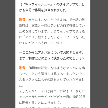
（『W～ウィッシュ～』）のタイアップで、し
かも自分で作詞を担当されました。
彩音
：本当にすごいことですよね。第一話の放
送時は、家族と一緒にテレビの前で待機してい
たのを覚えています。いまでもライブで歌う際
に「アニメ、観てました」とメッセージをいた
だくのがとてもうれしいです！
―ここからはアルバムについてお聞きします。
まず、制作はどのように決まったのでしょう？
彩音
：20周年の記念になるようなアルバムを出
したい、という気持ちは元々ありましたので、
スタッフさんにもその話をさせていただきまし
た。
そしたらリリース日が誕生日に決まり、さらに
アニバーサリーライブがデビュー日の10月20日
に開催することになりまして。