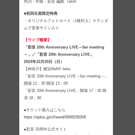
作詞・作曲：彩音 編曲: Tatsh
■初回生産限定特典
・オリジナルフォトカード（1種封入）※ランダ
ムで直筆サイン入り
【ライブ概要】
「彩音 20th Anniversary LIVE～fan meeting
～」／「彩音 20th Anniversary LIVE」
2024年10月20日（日）
【神奈川】横浜ReNY beta
「彩音 20th Anniversary LIVE～fan meeting～」
開場 12：30 開演 13：00
「彩音 20th Anniversary LIVE」開場 17：30 開
演 18：00
●チケット購入はこちら
https://eplus.jp/sf/word/0000035058
●彩音 20周年公式サイト