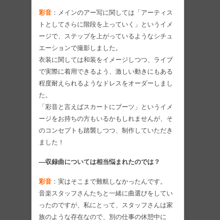
彩音
：メインのアー写に関しては「アーティス
トとしてさらに階段を上っていく」というイメ
ージで、ステップを上がっているようなシチュ
エーションで撮影しました。
衣装に関しては和装をイメージしつつ、ライブ
で実際に着用できるよう、激しい動きにもある
程度耐えられるようなドレスをオーダーしまし
た。
「彩音と言えばスカートにブーツ」というイメ
ージをお持ちの方もいるかもしれませんが、そ
のコンセプトも踏襲しつつ、制作していただき
ました！
―収録曲については相当悩まれたのでは？
彩音
：実はそこまで難航しなかったんです。
音楽スタッフさんたちと一緒に曲選びをしてい
ったのですが、私にとって、スタッフさんは家
族のような存在なので、別の仕事の休憩中に