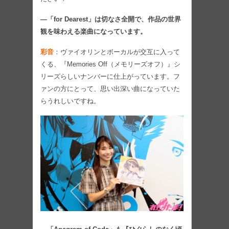
―「for Dearest」は切なさ全開で、作品の世界
観を味わえる楽曲になっています。
彩音
：ヴァイオリンとボーカルが交互に入って
くる、『Memories Off（メモリーズオフ）』シ
リーズらしいナンバーに仕上がっています。フ
ァンの方にとって、思い出深い曲になっていた
らうれしいですね。