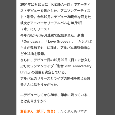
2004年10月20日に「KIZUNA～絆」でアーティ
ストデビューを果たした、アニソンアーティス
ト・彩音。今年10月にデビュー20周年を迎えた
彼女がアニバーサリーアルバムを10月9日
（水）にリリース！
今年7月から3か月連続で配信された、新曲
「Our days」、「Love Groove」、「たとえば
キミが孤独でも」に加え、アルバム未収録曲な
ど全11曲を収録。
さらに、デビュー日の10月20日（日）には久し
ぶりのワンマンライブ『彩音 20th Anniversary
LIVE』の開催も決定している。
アルバムのリリースとライブの開催を控えた彩
音さんに話をうかがった。
―デビューしてから20年、印象に残っているこ
とはありますか？
彩音さん（以下、彩音）
：たくさんありすぎ