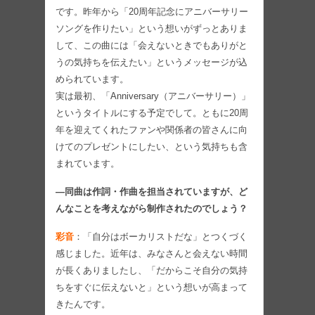
です。昨年から「20周年記念にアニバーサリー
ソングを作りたい」という想いがずっとありま
して、この曲には「会えないときでもありがと
うの気持ちを伝えたい」というメッセージが込
められています。
実は最初、「Anniversary（アニバーサリー）」
というタイトルにする予定でして。ともに20周
年を迎えてくれたファンや関係者の皆さんに向
けてのプレゼントにしたい、という気持ちも含
まれています。
―同曲は作詞・作曲を担当されていますが、ど
んなことを考えながら制作されたのでしょう？
彩音
：「自分はボーカリストだな」とつくづく
感じました。近年は、みなさんと会えない時間
が長くありましたし、「だからこそ自分の気持
ちをすぐに伝えないと」という想いが高まって
きたんです。