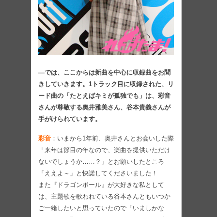
―では、ここからは新曲を中心に収録曲をお聞
きしていきます。1トラック目に収録された、リ
ード曲の「たとえばキミが孤独でも」は、彩音
さんが尊敬する奥井雅美さん、谷本貴義さんが
手がけられています。
彩音
：いまから1年前、奥井さんとお会いした際
「来年は節目の年なので、楽曲を提供いただけ
ないでしょうか……？」とお願いしたところ
「ええよ～」と快諾してくださいました！
また『ドラゴンボール』が大好きな私として
は、主題歌を歌われている谷本さんともいつか
ご一緒したいと思っていたので「いましかな