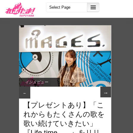
インタビュー
→
←
【プレゼントあり】「こ
れからもたくさんの歌を
歌い続けていきたい」
『Life time___.』をリリ