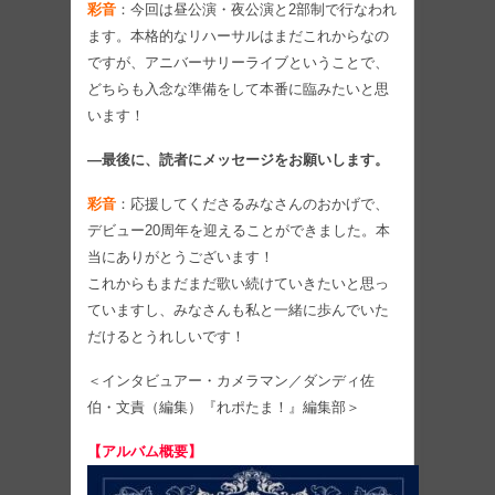
彩音
：今回は昼公演・夜公演と2部制で行なわれ
ます。本格的なリハーサルはまだこれからなの
ですが、アニバーサリーライブということで、
どちらも入念な準備をして本番に臨みたいと思
います！
―最後に、読者にメッセージをお願いします。
彩音
：応援してくださるみなさんのおかげで、
デビュー20周年を迎えることができました。本
当にありがとうございます！
これからもまだまだ歌い続けていきたいと思っ
ていますし、みなさんも私と一緒に歩んでいた
だけるとうれしいです！
＜インタビュアー・カメラマン／ダンディ佐
伯・文責（編集）『れポたま！』編集部＞
【アルバム概要】