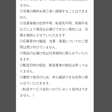
ません。
◎当選の権利を第三者へ譲渡することはできま
せん。
◎当選者様の住所不明、転居先不明、長期不在
などにより賞品をお届けできない場合には、当
選を無効とさせていただきます。
◎応募受付の確認、当選・落選についてのご質
問は受け付けていません。
◎賞品のお届け先は日本国内に限らせていただ
きます。
◎配送日時の指定、配送業者の指定は承ってお
りません。
◎書留で送付のため、本人確認できる住所に限
らせていただきます。
（転送サービス会社へのプレゼント送付はでき
ません。）