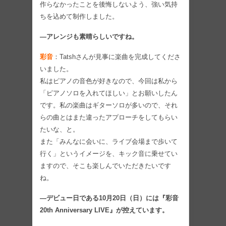
作らなかったことを後悔しないよう、強い気持
ちを込めて制作しました。
―アレンジも素晴らしいですね。
彩音
：Tatshさんが見事に楽曲を完成してくださ
いました。
私はピアノの音色が好きなので、今回は私から
「ピアノソロを入れてほしい」とお願いしたん
です。私の楽曲はギターソロが多いので、それ
らの曲とはまた違ったアプローチをしてもらい
たいな、と。
また「みんなに会いに、ライブ会場まで歩いて
行く」というイメージを、キック音に乗せてい
ますので、そこも楽しんでいただきたいです
ね。
―デビュー日である10月20日（日）には『彩音
20th Anniversary LIVE』が控えています。