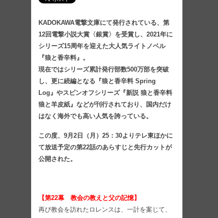
KADOKAWA電撃文庫にて発行されている、第
12回電撃小説大賞〈銀賞〉を受賞し、2021年に
シリーズ15周年を迎えた大人気ライトノベル
『狼と香辛料』。
現在ではシリーズ累計発行部数500万部を突破
し、更に続編となる『狼と香辛料 Spring
Log』やスピンオフシリーズ『新説 狼と香辛料
狼と羊皮紙』などが刊行されており、国内だけ
はなく海外でも高い人気を誇っている。
この度、9月2日（月）25：30よりテレ東ほかに
て放送予定の第22話のあらすじと先行カットが
公開された。
【第22幕 教会の教えと父の記憶】
再び教会を訪れたロレンスは、一計を案じて、