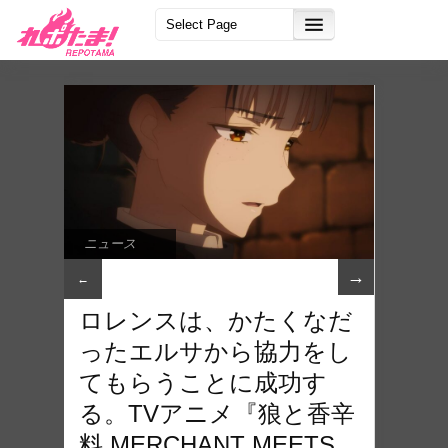
ニュース
→
←
ロレンスは、かたくなだ
ったエルサから協力をし
てもらうことに成功す
る。TVアニメ『狼と香辛
料 MERCHANT MEETS