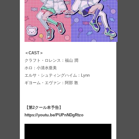
＜CAST＞
クラフト・ロレンス：福山 潤
ホロ：小清水亜美
エルサ・シュティングハイム：Lynn
ギヨーム・エヴァン：阿部 敦
【第2クール本予告】
https://youtu.be/PUPnNDgRtzo