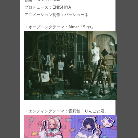
プロデュース：ENISHIYA
アニメーション制作：パッショーネ
・オープニングテーマ：Aimer「Sign」
・エンディングテーマ：音莉飴「りんごと君」