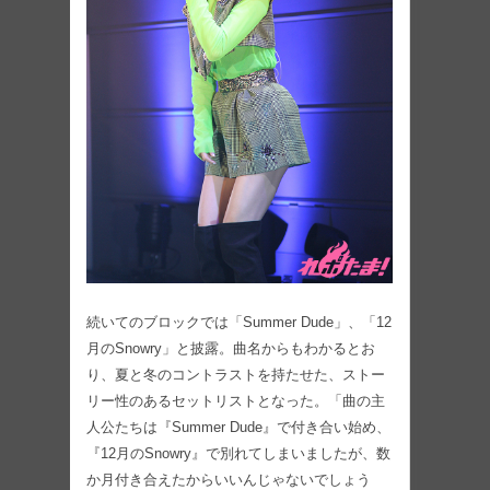
続いてのブロックでは「Summer Dude」、「12
月のSnowry」と披露。曲名からもわかるとお
り、夏と冬のコントラストを持たせた、ストー
リー性のあるセットリストとなった。「曲の主
人公たちは『Summer Dude』で付き合い始め、
『12月のSnowry』で別れてしまいましたが、数
か月付き合えたからいいんじゃないでしょう