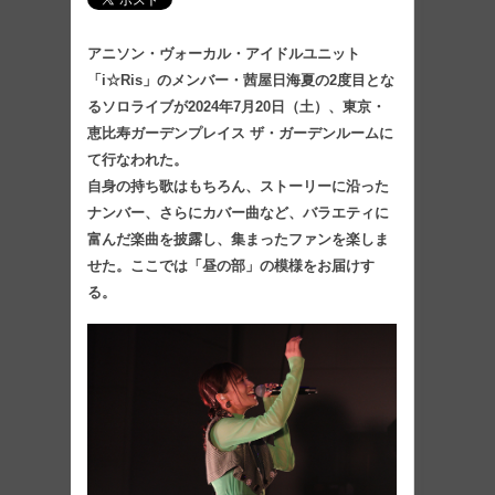
アニソン・ヴォーカル・アイドルユニット
「i☆Ris」のメンバー・茜屋日海夏の2度目とな
るソロライブが2024年7月20日（土）、東京・
恵比寿ガーデンプレイス ザ・ガーデンルームに
て行なわれた。
自身の持ち歌はもちろん、ストーリーに沿った
ナンバー、さらにカバー曲など、バラエティに
富んだ楽曲を披露し、集まったファンを楽しま
せた。ここでは「昼の部」の模様をお届けす
る。