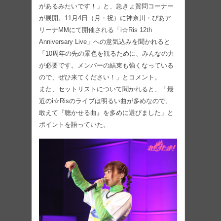
があるみたいです！」と、急きょ質問コーナー
が展開。11月4日（月・祝）に神奈川・ぴあア
リーナMMにて開催される「i☆Ris 12th
Anniversary Live」への意気込みを聞かれると
「10周年の先の景色を観るために、みんなの力
が必要です。メンバーの結束も強くなっている
ので、ぜひ来てください！」とコメント。
また、セットリストについて聞かれると、「最
近のi☆Risのライブは明るい曲が多めなので、
敢えて『聴かせる曲』を多めに選びました」と
ポイントを語っていた。