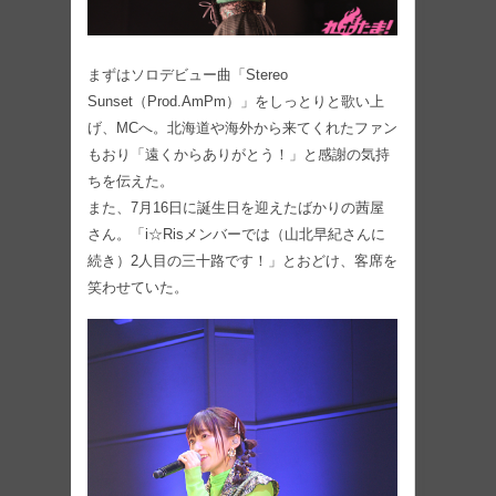
まずはソロデビュー曲「Stereo
Sunset（Prod.AmPm）」をしっとりと歌い上
げ、MCへ。北海道や海外から来てくれたファン
もおり「遠くからありがとう！」と感謝の気持
ちを伝えた。
また、7月16日に誕生日を迎えたばかりの茜屋
さん。「i☆Risメンバーでは（山北早紀さんに
続き）2人目の三十路です！」とおどけ、客席を
笑わせていた。