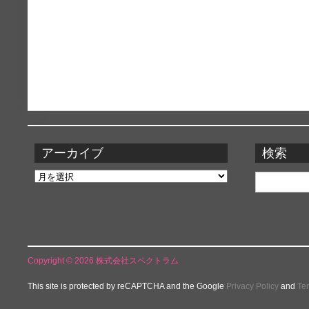
アーカイブ
検索
ア
検
ー
索:
カ
イ
ブ
Copyright © 2026 株式会社スペクトラム
This site is protected by reCAPTCHA and the Google
Privacy Policy
and
Te