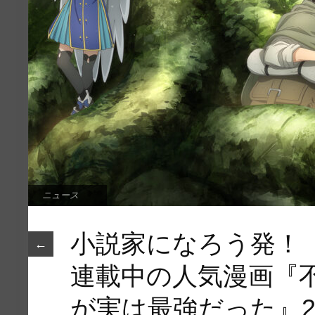
ニュース
小説家になろう発！
←
連載中の人気漫画『
が実は最強だった』2