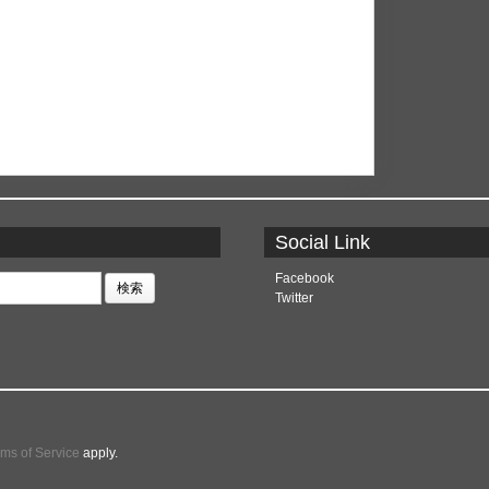
Social Link
Facebook
Twitter
rms of Service
apply.