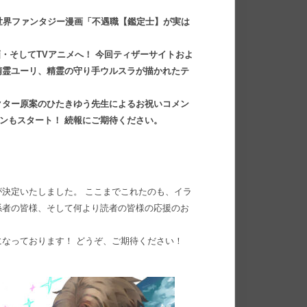
世界ファンタジー漫画「不遇職【鑑定士】が実は
画・そしてTVアニメへ！ 今回ティザーサイトおよ
精霊ユーリ、精霊の守り手ウルスラが描かれたテ
クター原案のひたきゆう先生によるお祝いコメン
ーンもスタート！ 続報にご期待ください。
決定いたしました。 ここまでこれたのも、イラ
係者の皆様、そして何より読者の皆様の応援のお
なっております！ どうぞ、ご期待ください！