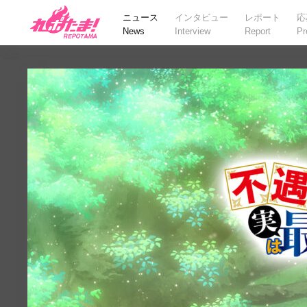
ニュース
インタビュー
レポート
応
News
Interview
Report
Pr