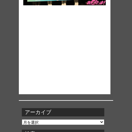
アーカイブ
ア
ー