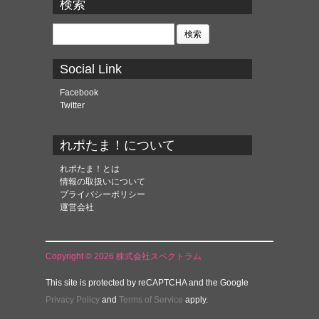
カ
検索
イ
ブ
検
索:
Social Link
Facebook
Twitter
れポたま！について
れポたま！とは
情報の取扱いについて
プライバシーポリシー
運営会社
Copyright © 2026 株式会社スペクトラム
This site is protected by reCAPTCHA and the Google
Privacy Policy
and
Terms of Service
apply.