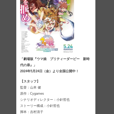
「劇場版『ウマ娘 プリティーダービー 新時
代の扉』」
2024年5月24日（金）より全国公開中！
【スタッフ】
監督：山本 健
原作：Cygames
シナリオディレクター：小針哲也
ストーリー構成：小針哲也
脚本：吉村清子