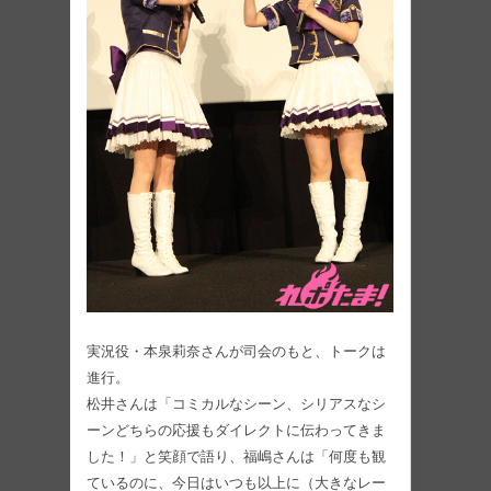
実況役・本泉莉奈さんが司会のもと、トークは
進行。
松井さんは「コミカルなシーン、シリアスなシ
ーンどちらの応援もダイレクトに伝わってきま
した！」と笑顔で語り、福嶋さんは「何度も観
ているのに、今日はいつも以上に（大きなレー