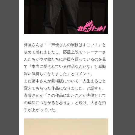
斉藤さんは「『声優さんの演技はすごい！』と
改めて感じましたし、応援上映でトレーナーさ
んたちがウマ娘たちに声援を送っているのを見
て『本当に愛されている作品なんだな』と感慨
深い気持ちになりました」とコメント。
また藤本さんが劇場版について「人生まるごと
変えてもらった作品になりました」と話すと、
斉藤さんが「この作品に出たことが声優として
の成功につながると思うよ」と続け、大きな拍
手が上がっていた。