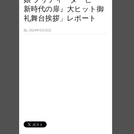
新時代の扉』大ヒット御
礼舞台挨拶」レポート
By, 2024年6月25日