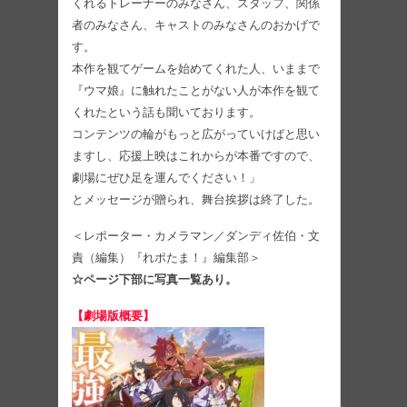
くれるトレーナーのみなさん、スタッフ、関係
者のみなさん、キャストのみなさんのおかげで
す。
本作を観てゲームを始めてくれた人、いままで
『ウマ娘』に触れたことがない人が本作を観て
くれたという話も聞いております。
コンテンツの輪がもっと広がっていけばと思い
ますし、応援上映はこれからが本番ですので、
劇場にぜひ足を運んでください！」
とメッセージが贈られ、舞台挨拶は終了した。
＜レポーター・カメラマン／ダンディ佐伯・文
責（編集）『れポたま！』編集部＞
☆ページ下部に写真一覧あり。
【劇場版概要】