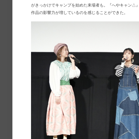
がきっかけでキャンプを始めた来場者も。『へやキャン△』
作品の影響力が増しているのを感じることができた。