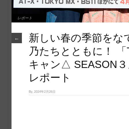
レポート
新しい春の季節をな
←
乃たちとともに！ 「
キャン△ SEASON
レポート
By, 2024年2月26日