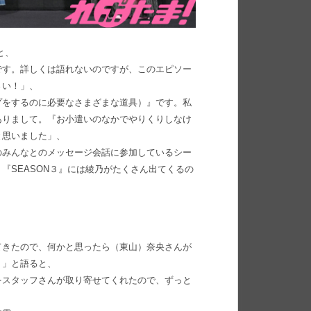
と、
です。詳しくは語れないのですが、このエピソー
さい！」、
プをするのに必要なさまざまな道具）』です。私
ありまして。『お小遣いのなかでやりくりしなけ
と思いました」、
のみんなとのメッセージ会話に参加しているシー
『SEASON３』には綾乃がたくさん出てくるの
てきたので、何かと思ったら（東山）奈央さんが
）」と語ると、
をスタッフさんが取り寄せてくれたので、ずっと