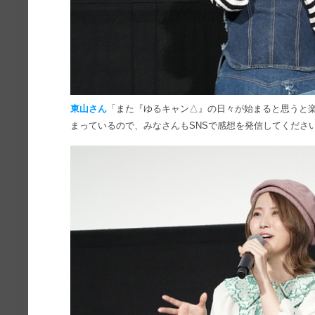
東山さん
「また『ゆるキャン△』の日々が始まると思うと
まっているので、みなさんもSNSで感想を発信してくださ