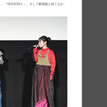
、『SEASON２』、そして劇場版と続くなか、