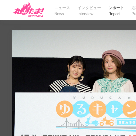
ニュース
インタビュー
レポート
応
News
Interview
Report
Pr