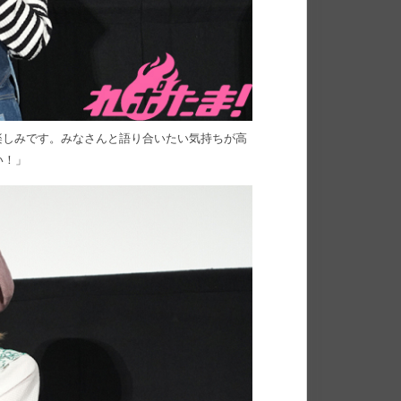
楽しみです。みなさんと語り合いたい気持ちが高
い！」