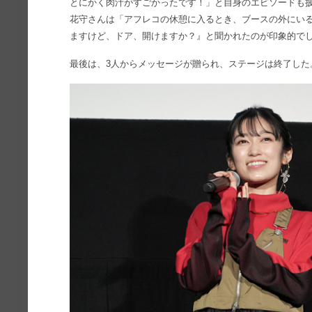
とにかく肉汁がすごかったです！」と自身のエピソードも
花守さんは「アフレコの休憩に入るとき、ブースの外にい
ますけど、ドア、開けますか？』と聞かれたのが印象的で
最後は、3人からメッセージが贈られ、ステージは終了した