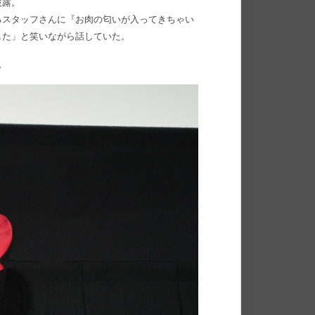
披露。
るスタッフさんに『お肉の匂いが入ってきちゃい
した」と笑いながら話していた。
。