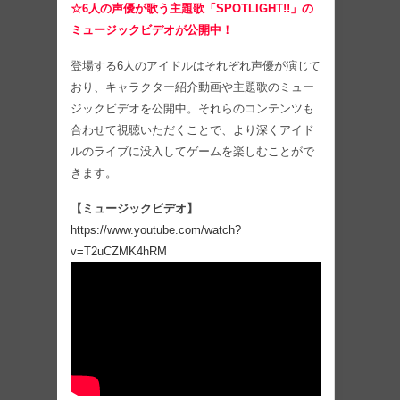
☆6人の声優が歌う主題歌「SPOTLIGHT!!」の
ミュージックビデオが公開中！
登場する6人のアイドルはそれぞれ声優が演じて
おり、キャラクター紹介動画や主題歌のミュー
ジックビデオを公開中。それらのコンテンツも
合わせて視聴いただくことで、より深くアイド
ルのライブに没入してゲームを楽しむことがで
きます。
【ミュージックビデオ】
https://www.youtube.com/watch?
v=T2uCZMK4hRM