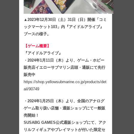
▲2023年12月30日（土）31日（日）開催「コミ
ックマーケット103」内『アイドルアライブ』
ブースの様子。
【ゲーム概要】
『アイドルアライブ』
・2024年1月11日（木）より、ゲーム・ホビー
販売店イエローサブマリン店頭・通販にて先行
販売中
https://shop.yellowsubmarine.co.jp/products/det
ail/90749
・2024年1月25日（木）より、全国のアナログ
ゲーム取り扱い店舗・通販ショップにて一般販
売開始！
SUSABG GAMES公式通販ショップにて、アク
リルフィギュアやプレイマットが付いた限定セ