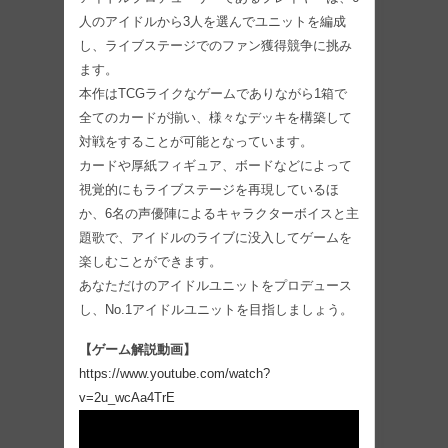
人のアイドルから3人を選んでユニットを編成
し、ライブステージでのファン獲得競争に挑み
ます。
本作はTCGライクなゲームでありながら1箱で
全てのカードが揃い、様々なデッキを構築して
対戦をすることが可能となっています。
カードや厚紙フィギュア、ボードなどによって
視覚的にもライブステージを再現しているほ
か、6名の声優陣によるキャラクターボイスと主
題歌で、アイドルのライブに没入してゲームを
楽しむことができます。
あなただけのアイドルユニットをプロデュース
し、No.1アイドルユニットを目指しましょう。
【ゲーム解説動画】
https://www.youtube.com/watch?
v=2u_wcAa4TrE