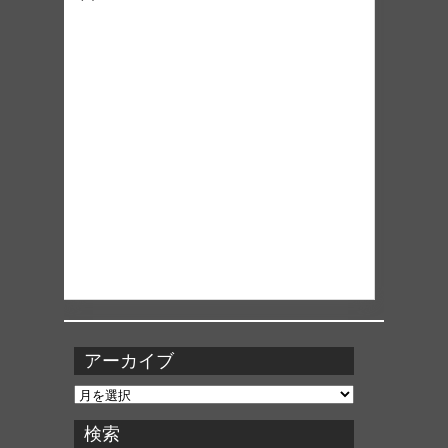
アーカイブ
ア
ー
カ
検索
イ