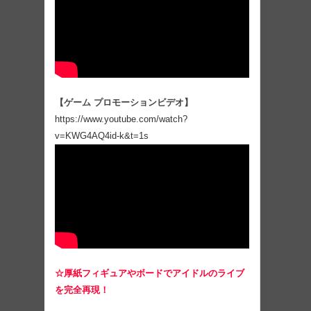
【ゲーム プロモーションビデオ】
https://www.youtube.com/watch?
v=KWG4AQ4id-k&t=1s
☆厚紙フィギュアやボードでアイドルのライブ
を完全再現！