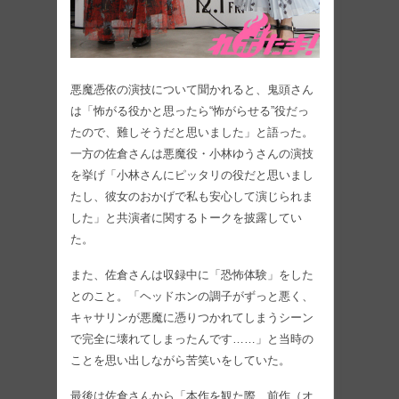
悪魔憑依の演技について聞かれると、鬼頭さん
は「怖がる役かと思ったら“怖がらせる”役だっ
たので、難しそうだと思いました」と語った。
一方の佐倉さんは悪魔役・小林ゆうさんの演技
を挙げ「小林さんにピッタリの役だと思いまし
たし、彼女のおかげで私も安心して演じられま
した」と共演者に関するトークを披露してい
た。
また、佐倉さんは収録中に「恐怖体験」をした
とのこと。「ヘッドホンの調子がずっと悪く、
キャサリンが悪魔に憑りつかれてしまうシーン
で完全に壊れてしまったんです……」と当時の
ことを思い出しながら苦笑いをしていた。
最後は佐倉さんから「本作を観た際、前作（オ