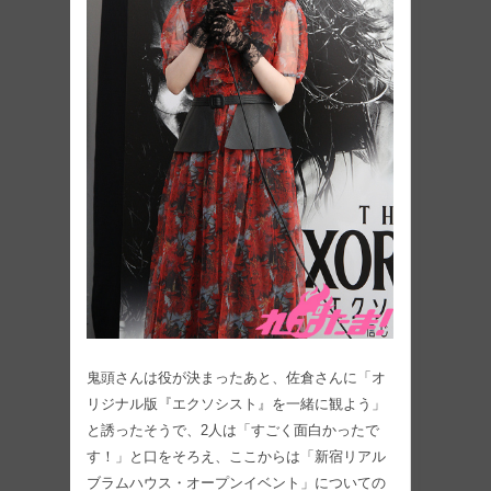
鬼頭さんは役が決まったあと、佐倉さんに「オ
リジナル版『エクソシスト』を一緒に観よう」
と誘ったそうで、2人は「すごく面白かったで
す！」と口をそろえ、ここからは「新宿リアル
ブラムハウス・オープンイベント」についての