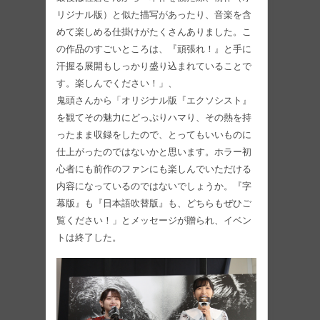
リジナル版）と似た描写があったり、音楽を含
めて楽しめる仕掛けがたくさんありました。こ
の作品のすごいところは、『頑張れ！』と手に
汗握る展開もしっかり盛り込まれていることで
す。楽しんでください！」、
鬼頭さんから「オリジナル版『エクソシスト』
を観てその魅力にどっぷりハマり、その熱を持
ったまま収録をしたので、とってもいいものに
仕上がったのではないかと思います。ホラー初
心者にも前作のファンにも楽しんでいただける
内容になっているのではないでしょうか。『字
幕版』も『日本語吹替版』も、どちらもぜひご
覧ください！」とメッセージが贈られ、イベン
トは終了した。