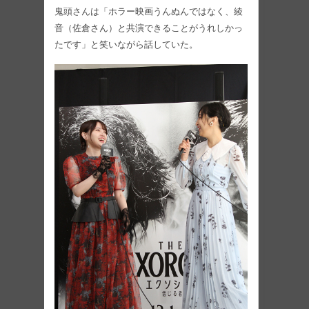
鬼頭さんは「ホラー映画うんぬんではなく、綾
音（佐倉さん）と共演できることがうれしかっ
たです」と笑いながら話していた。