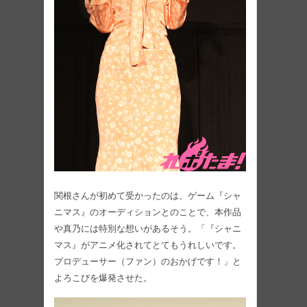
関根さんが初めて受かったのは、ゲーム『シャ
ニマス』のオーディションとのことで、本作品
や真乃には特別な想いがあるそう。「『シャニ
マス』がアニメ化されてとてもうれしいです。
プロデューサー（ファン）のおかげです！」と
よろこびを爆発させた。