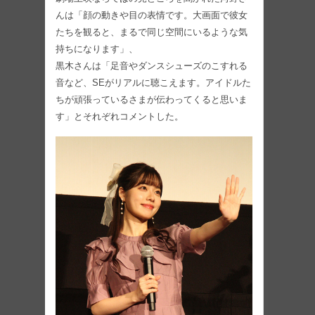
んは「顔の動きや目の表情です。大画面で彼女
たちを観ると、まるで同じ空間にいるような気
持ちになります」、
黒木さんは「足音やダンスシューズのこすれる
音など、SEがリアルに聴こえます。アイドルた
ちが頑張っているさまが伝わってくると思いま
す」とそれぞれコメントした。