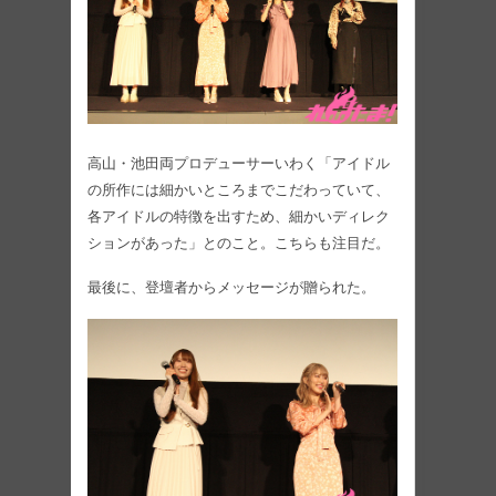
高山・池田両プロデューサーいわく「アイドル
の所作には細かいところまでこだわっていて、
各アイドルの特徴を出すため、細かいディレク
ションがあった」とのこと。こちらも注目だ。
最後に、登壇者からメッセージが贈られた。