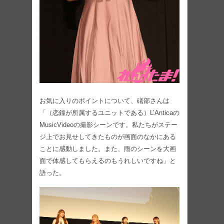
お気に入りのポイントについて、礒部さんは
「（恋鐘が所属するユニットである）L’Anticaの
MusicVideoの撮影シーンです。私たちがステー
ジ上でお見せしてきたものが画面のなかにある
ことに感動しました。また、雨のシーンを大画
面で体感してもらえるのもうれしいですね」と
語った。