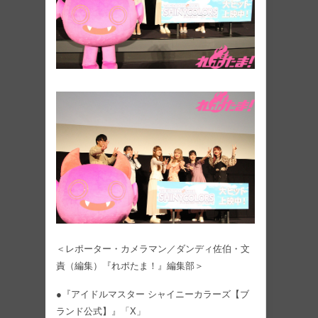
＜レポーター・カメラマン／ダンディ佐伯・文
責（編集）『れポたま！』編集部＞
●『アイドルマスター シャイニーカラーズ【ブ
ランド公式】』「X」