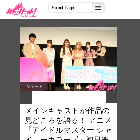
レポート
→
←
メインキャストが作品の
見どころを語る！ アニメ
『アイドルマスター シャ
イニーカラーズ』初日舞