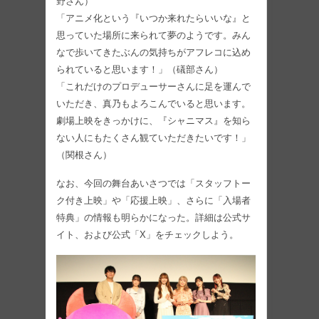
野さん）
「アニメ化という『いつか来れたらいいな』と
思っていた場所に来られて夢のようです。みん
なで歩いてきたぶんの気持ちがアフレコに込め
られていると思います！」（礒部さん）
「これだけのプロデューサーさんに足を運んで
いただき、真乃もよろこんでいると思います。
劇場上映をきっかけに、『シャニマス』を知ら
ない人にもたくさん観ていただきたいです！」
（関根さん）
なお、今回の舞台あいさつでは「スタッフトー
ク付き上映」や「応援上映」、さらに「入場者
特典」の情報も明らかになった。詳細は公式サ
イト、および公式「X」をチェックしよう。