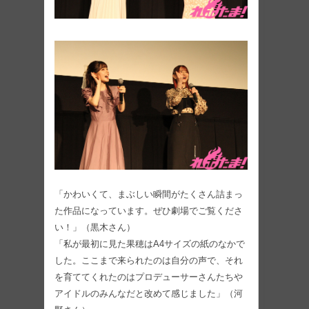
「かわいくて、まぶしい瞬間がたくさん詰まっ
た作品になっています。ぜひ劇場でご覧くださ
い！」（黒木さん）
「私が最初に見た果穂はA4サイズの紙のなかで
した。ここまで来られたのは自分の声で、それ
を育ててくれたのはプロデューサーさんたちや
アイドルのみんなだと改めて感じました」（河