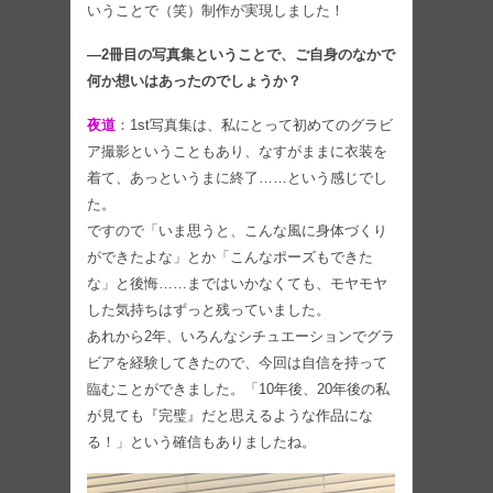
いうことで（笑）制作が実現しました！
―2冊目の写真集ということで、ご自身のなかで
何か想いはあったのでしょうか？
夜道
：1st写真集は、私にとって初めてのグラビ
ア撮影ということもあり、なすがままに衣装を
着て、あっというまに終了……という感じでし
た。
ですので「いま思うと、こんな風に身体づくり
ができたよな」とか「こんなポーズもできた
な」と後悔……まではいかなくても、モヤモヤ
した気持ちはずっと残っていました。
あれから2年、いろんなシチュエーションでグラ
ビアを経験してきたので、今回は自信を持って
臨むことができました。「10年後、20年後の私
が見ても『完璧』だと思えるような作品にな
る！」という確信もありましたね。