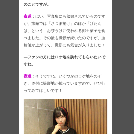
のことですが。
夜道
：はい、写真集にも収録されているのです
が、旅館では「さつま揚げ」のほか「げたん
は」という、お茶うけに使われる郷土菓子を食
べました。その後も撮影が続いたのですが、血
糖値が上がって、撮影にも気合が入りました！
―ファンの方にはロケ地を訪れてもらいたいで
すね。
夜道
：そうですね。いくつかのロケ地をのぞ
き、奥付に撮影地が載っていますので、ぜひ行
ってみてほしいです！