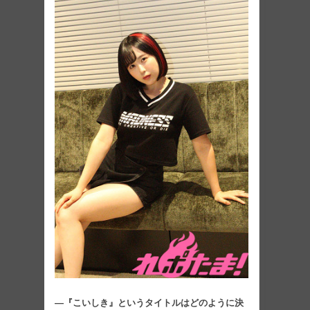
―『こいしき』というタイトルはどのように決