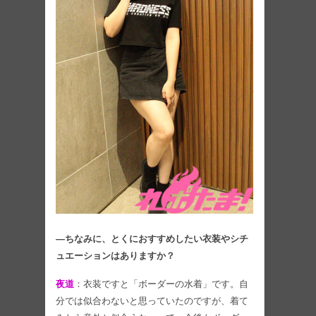
―ちなみに、とくにおすすめしたい衣装やシチ
ュエーションはありますか？
夜道
：衣装ですと「ボーダーの水着」です。自
分では似合わないと思っていたのですが、着て