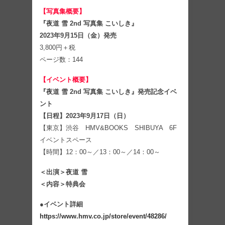
【写真集概要】
『夜道 雪 2nd 写真集 こいしき』
2023年9月15日（金）発売
3,800円＋税
ページ数：144
【イベント概要】
『夜道 雪 2nd 写真集 こいしき』発売記念イベ
ント
【日程】2023年9月17日（日）
【東京】渋谷 HMV&BOOKS SHIBUYA 6F
イベントスペース
【時間】12：00～／13：00～／14：00～
＜出演＞
夜道 雪
＜内容＞
特典会
●イベント詳細
https://www.hmv.co.jp/store/event/48286/