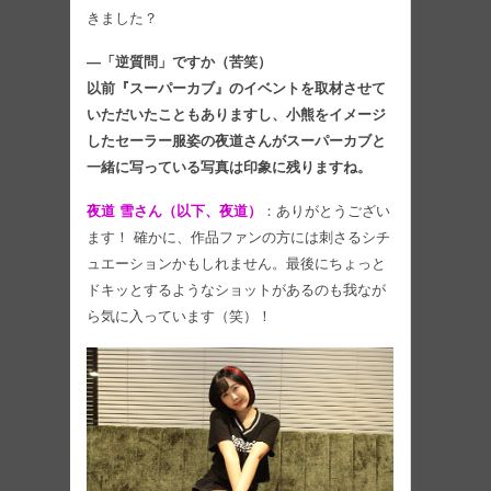
きました？
―「逆質問」ですか（苦笑）
以前『スーパーカブ』のイベントを取材させて
いただいたこともありますし、小熊をイメージ
したセーラー服姿の夜道さんがスーパーカブと
一緒に写っている写真は印象に残りますね。
夜道 雪さん（以下、夜道）
：ありがとうござい
ます！ 確かに、作品ファンの方には刺さるシチ
ュエーションかもしれません。最後にちょっと
ドキッとするようなショットがあるのも我なが
ら気に入っています（笑）！