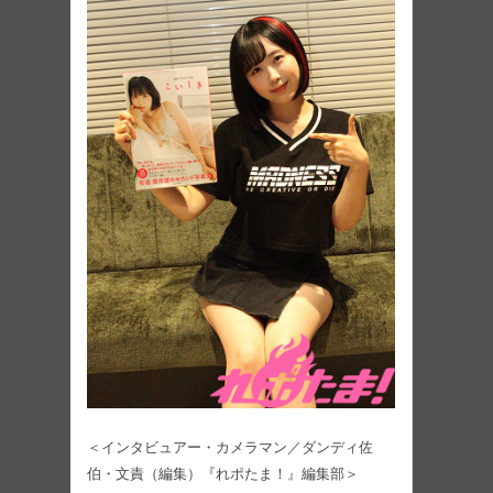
＜インタビュアー・カメラマン／ダンディ佐
伯・文責（編集）『れポたま！』編集部＞