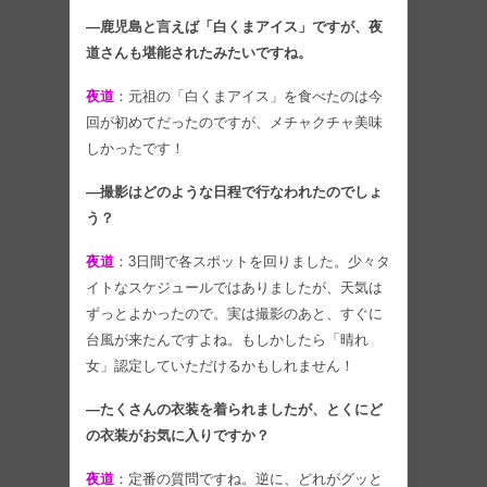
―鹿児島と言えば「白くまアイス」ですが、夜
道さんも堪能されたみたいですね。
夜道
：元祖の「白くまアイス」を食べたのは今
回が初めてだったのですが、メチャクチャ美味
しかったです！
―撮影はどのような日程で行なわれたのでしょ
う？
夜道
：3日間で各スポットを回りました。少々タ
イトなスケジュールではありましたが、天気は
ずっとよかったので。実は撮影のあと、すぐに
台風が来たんですよね。もしかしたら「晴れ
女」認定していただけるかもしれません！
―たくさんの衣装を着られましたが、とくにど
の衣装がお気に入りですか？
夜道
：定番の質問ですね。逆に、どれがグッと