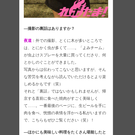
―撮影の裏話はありますか？
夜道
：外での撮影、とくに木が多いところで
は、とにかく虫が多くて……。「よみチーム」
が虫よけスプレーを大量に買ってくださり、何
とかしのぐことができました。
写真からは伝わってこないと思いますが、そん
な苦労を考えながら読んでいただけるとより楽
しめるかもです（笑）
それと「裏話」ではないかもしれませんが、帰
京する直前に食べた焼肉がすごく美味しく
て……。一番最後のページに、生ビールを手に
肉を食べ、恍惚の表情を浮かべる私がいますの
で、こちらもぜひご覧ください（笑）！
―ほかにも美味しい料理をたくさん堪能したと