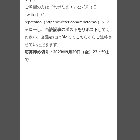
ご希望の方は『れポたま！』公式X（旧
Twitter）＠
repotama（
https://twitter.com/repotama/
）を
フ
ォローし、当該記事のポストをリポスト
してく
ださい。当選者にはDMにてこちらからご連絡さ
せていただきます。
応募締め切り：2023年9月29日（金）23：59ま
で