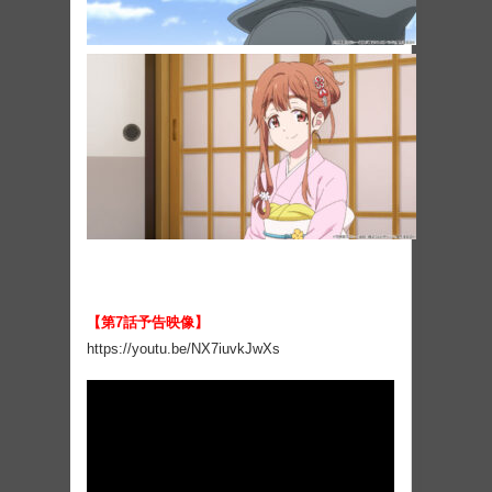
【
第7話予告映像
】
https://youtu.be/NX7iuvkJwXs