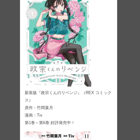
新装版『政宗くんのリベンジ』（REX コミック
ス）
原作：竹岡葉月
漫画：Tiv
第1巻～第6巻:好評発売中！