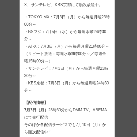
X、サンテレビ、KBS京都にて順次放送中。
・TOKYO MX：7月3日（月）から毎週月曜23時
00分～
・BSフジ：7月5日（水）から毎週水曜24時30
分～
・AT-X：7月3日（月）から毎週月曜21時00分～
（リピート放送：毎週水曜9時00分～／毎週金
曜15時00分～）
・サンテレビ：7月3日（月）から毎週月曜23時
30分～
・KBS京都：7月3日（月）から毎週月曜24時30
分～
【配信情報】
7月3日（月）
23時30分からDMM TV、ABEMA
にて先行配信
そのほか各配信サービスでも7月10日（月）か
ら順次配信中！