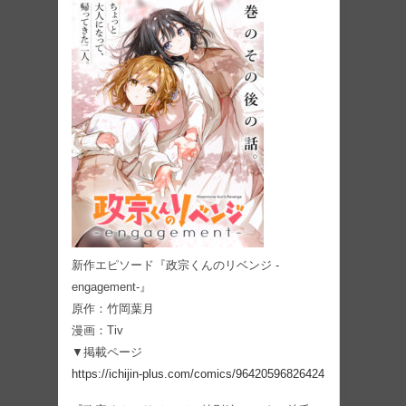
新作エピソード『政宗くんのリベンジ -
engagement-』
原作：竹岡葉月
漫画：Tiv
▼掲載ページ
https://ichijin-plus.com/comics/96420596826424