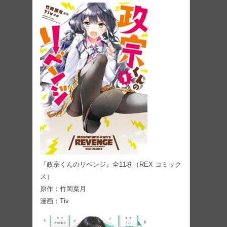
『政宗くんのリベンジ』全11巻（REX コミック
ス）
原作：竹岡葉月
漫画：Tiv