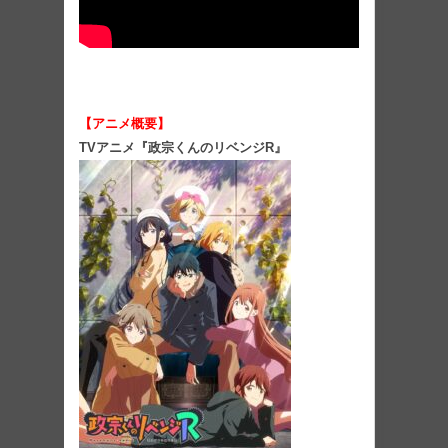
【アニメ概要】
TVアニメ『政宗くんのリベンジR』