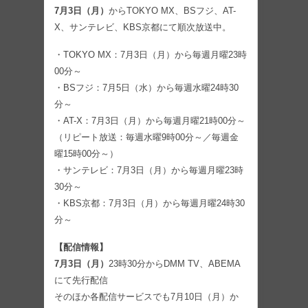
7月3日（月）
からTOKYO MX、BSフジ、AT-
X、サンテレビ、KBS京都にて順次放送中。
・TOKYO MX：7月3日（月）から毎週月曜23時
00分～
・BSフジ：7月5日（水）から毎週水曜24時30
分～
・AT-X：7月3日（月）から毎週月曜21時00分～
（リピート放送：毎週水曜9時00分～／毎週金
曜15時00分～）
・サンテレビ：7月3日（月）から毎週月曜23時
30分～
・KBS京都：7月3日（月）から毎週月曜24時30
分～
【配信情報】
7月3日（月）
23時30分からDMM TV、ABEMA
にて先行配信
そのほか各配信サービスでも7月10日（月）か