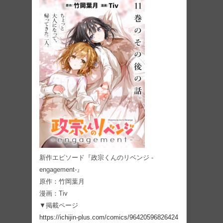
新作エピソード『政宗くんのリベンジ -
engagement-』
原作：竹岡葉月
漫画：Tiv
▼掲載ページ
https://ichijin-plus.com/comics/96420596826424