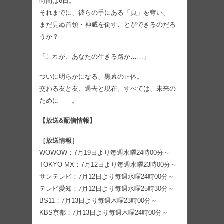
時間は6日。
それまでに、彼らの手にある「頁」を奪い、
まだ見ぬ首領・神威を倒すことができるのだろ
うか？
「これが、あなたの生きる路か……」
ついに明らかになる、黒幕の正体。
交わる友と友、過去と現在。すべては、未来の
ために——。
【放送&配信情報】
［放送情報］
WOWOW：7月19日より毎週水曜24時00分～
TOKYO MX：7月12日より毎週水曜23時00分～
サンテレビ：7月12日より毎週水曜24時00分～
テレビ愛知：7月12日より毎週水曜25時30分～
BS11：7月13日より毎週木曜23時00分～
KBS京都：7月13日より毎週木曜24時00分～