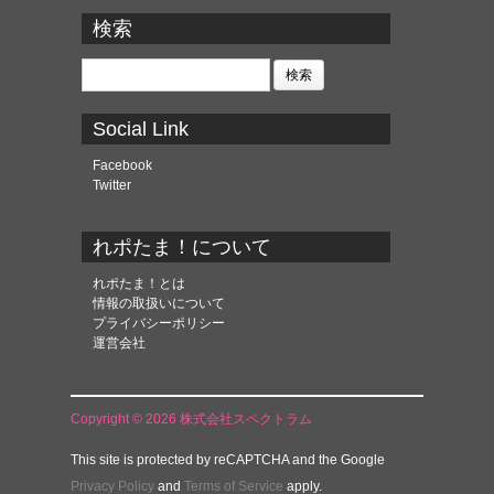
ー
カ
検索
イ
ブ
検
索:
Social Link
Facebook
Twitter
れポたま！について
れポたま！とは
情報の取扱いについて
プライバシーポリシー
運営会社
Copyright © 2026 株式会社スペクトラム
This site is protected by reCAPTCHA and the Google
Privacy Policy
and
Terms of Service
apply.