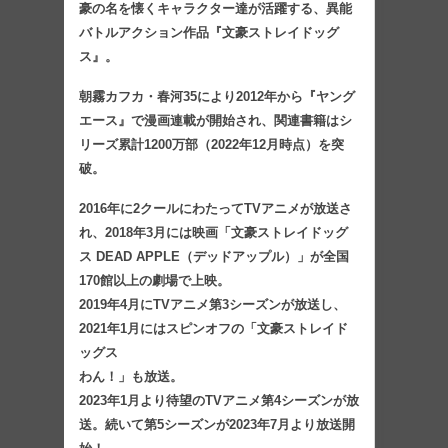
豪の名を懐くキャラクター達が活躍する、異能
バトルアクション作品『文豪ストレイドッグ
ス』。
朝霧カフカ・春河35により2012年から『ヤング
エース』で漫画連載が開始され、関連書籍はシ
リーズ累計1200万部（2022年12月時点）を突
破。
2016年に2クールにわたってTVアニメが放送さ
れ、2018年3月には映画「文豪ストレイドッグ
ス DEAD APPLE（デッドアップル）」が全国
170館以上の劇場で上映。
2019年4月にTVアニメ第3シーズンが放送し、
2021年1月にはスピンオフの「文豪ストレイド
ッグス
わん！」も放送。
2023年1月より待望のTVアニメ第4シーズンが放
送。続いて第5シーズンが2023年7月より放送開