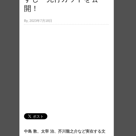
開！
By, 2023年7月18日
中島 敦、太宰 治、芥川龍之介など実在する文