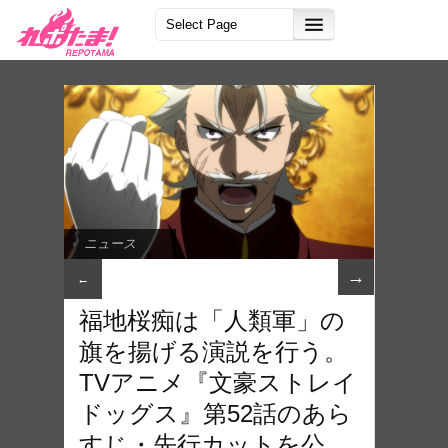
ニュース
→
←
福地桜痴は「人類軍」の
旗を揚げる演説を行う。
TVアニメ『文豪ストレイ
ドッグス』第52話のあら
すじ・先行カットを公