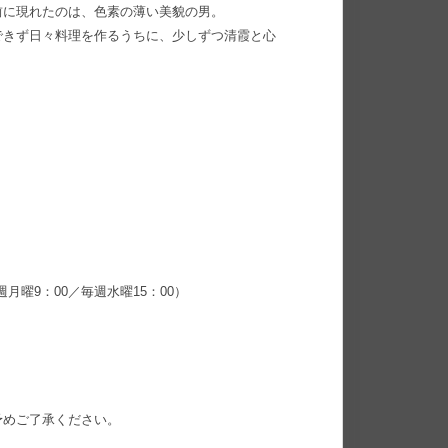
前に現れたのは、色素の薄い美貌の男。
できず日々料理を作るうちに、少しずつ清霞と心
週月曜9：00／毎週水曜15：00）
予めご了承ください。