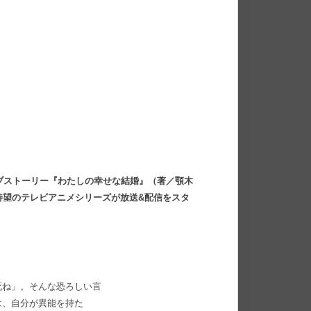
風ラブストーリー『わたしの幸せな結婚』（著／顎木
待望のテレビアニメシリーズが放送&配信をスタ
死ね」。そんな恐ろしい言
は、自分が異能を持た