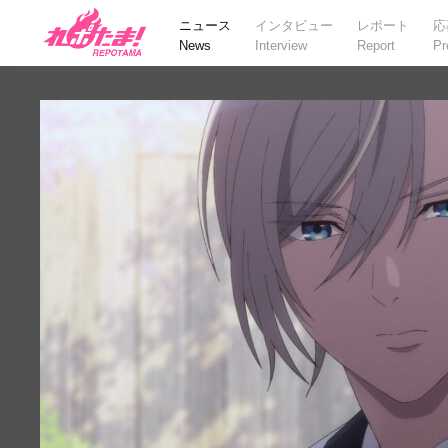
ニュース
インタビュー
レポート
応
News
Interview
Report
Pr