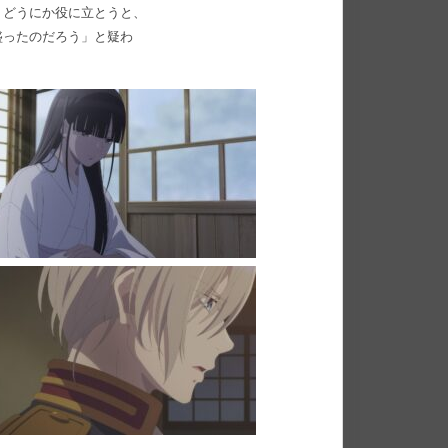
、どうにか役に立とうと、
盛ったのだろう」と疑わ