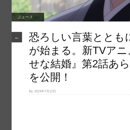
ニュース
恐ろしい言葉ととも
←
が始まる。新TVア
せな結婚』第2話あ
を公開！
By, 2023年7月12日