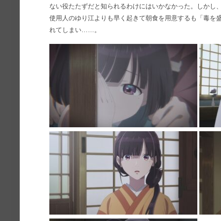
ない役たたずだと知られるわけにはいかなかった。しかし
使用人のゆり江よりも早く起きて朝食を用意するも「毒を
れてしまい……。