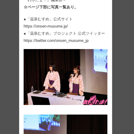
☆ページ下部に写真一覧あり。
●「温泉むすめ」公式サイト
https://onsen-musume.jp/
●「温泉むすめ」プロジェクト 公式ツイッター
https://twitter.com/onsen_musume_jp