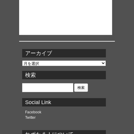
アーカイブ
ア
ー
カ
検索
イ
ブ
検
索:
Social Link
Facebook
Twitter