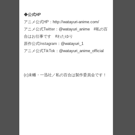
◆公式HP
アニメ公式HP：
http://watayuri-anime.com/
アニメ公式Twitter：
@watayuri_anime
#私の百
合はお仕事です #わたゆり
原作公式Instagram：
@watayuri_1
アニメ公式TikTok：
@watayuri_anime_official
(c)未幡・一迅社／私の百合は製作委員会です！