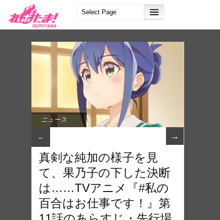
ニュース
→
←
真剣な純加の様子を見
て、果乃子の下した決断
は……TVアニメ『#私の
百合はお仕事です！』第
11話のあらすじ・先行場