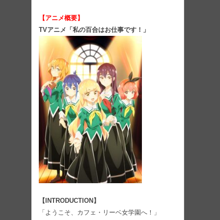
【アニメ概要】
TVアニメ「私の百合はお仕事です！」
【INTRODUCTION】
「ようこそ、カフェ・リーベ女学園へ！」