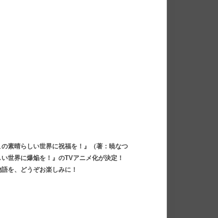
」
この素晴らしい世界に祝福を！』（著：暁なつ
い世界に爆焔を！』のTVアニメ化が決定！
物語を、どうぞお楽しみに！