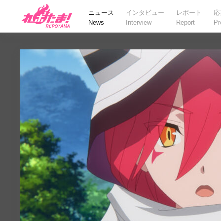
ニュース
インタビュー
レポート
応
News
Interview
Report
Pr