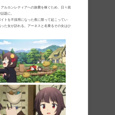
、アルカンレティアへの旅費を稼ぐため、日々就
が話題に。
バイトを不採用になった夜に限って起こってい
織った女が訪れる。アーネスと名乗るその女はひ