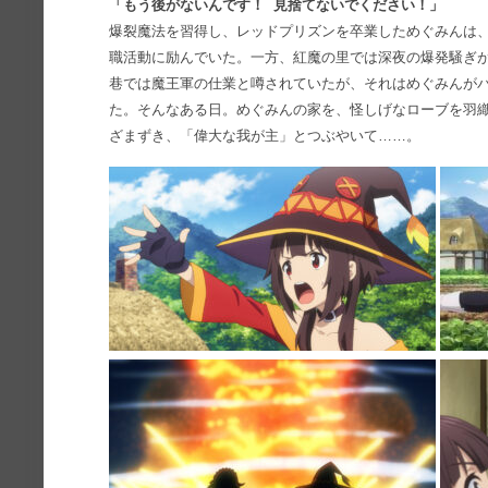
「もう後がないんです！ 見捨てないでください！」
爆裂魔法を習得し、レッドプリズンを卒業しためぐみんは
職活動に励んでいた。一方、紅魔の里では深夜の爆発騒ぎ
巷では魔王軍の仕業と噂されていたが、それはめぐみんが
た。そんなある日。めぐみんの家を、怪しげなローブを羽
ざまずき、「偉大な我が主」とつぶやいて……。