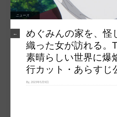
ニュース
めぐみんの家を、怪
←
織った女が訪れる。
素晴らしい世界に爆
行カット・あらすじ
By, 2023年5月9日