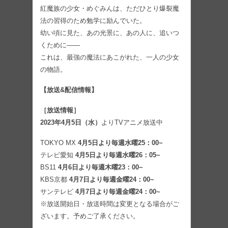
紅魔族の少女・めぐみんは、ただひとり爆裂魔
法の習得のため勉学に励んでいた。
幼い頃に見た、あの光景に、あの人に、追いつ
くために――
これは、最強の魔法にあこがれた、一人の少女
の物語。
【放送&配信情報】
［放送情報］
2023年4月5日（水）
よりTVアニメ放送中
TOKYO MX
4月5日より毎週水曜25：00~
テレビ愛知
4月5日より毎週水曜26：05~
BS11
4月6日より毎週木曜23：00~
KBS京都
4月7日より毎週金曜24：00~
サンテレビ
4月7日より毎週金曜24：00~
※放送開始日・放送時間は変更となる場合がご
ざいます。予めご了承ください。