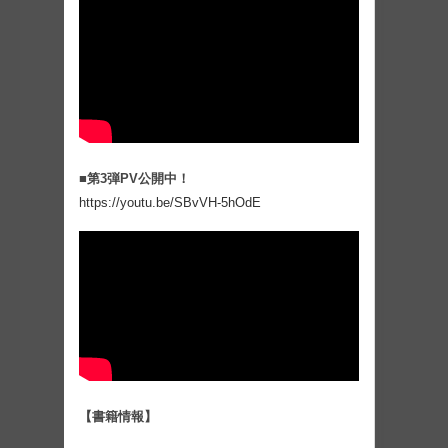
■第3弾PV公開中！
https://youtu.be/SBvVH-5hOdE
【書籍情報】