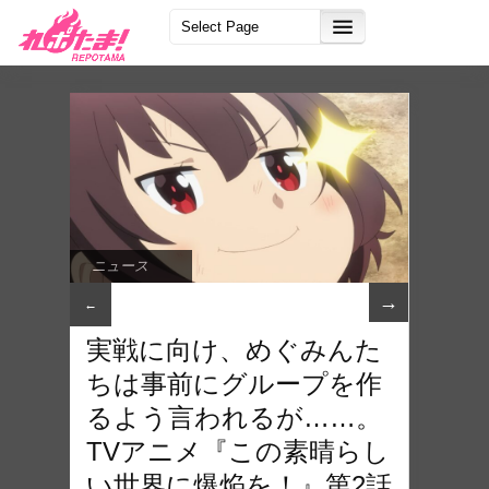
ニュース
→
←
実戦に向け、めぐみんた
ちは事前にグループを作
るよう言われるが……。
TVアニメ『この素晴らし
い世界に爆焔を！』第2話