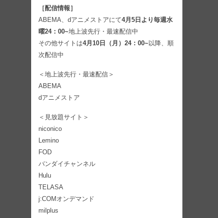
［配信情報］
ABEMA、dアニメストアにて
4月5日より毎週水
曜24：00~
地上波先行・最速配信中
その他サイトは
4月10日（月）24：00~
以降、順
次配信中
＜地上波先行・最速配信＞
ABEMA
dアニメストア
＜見放題サイト＞
niconico
Lemino
FOD
バンダイチャンネル
Hulu
TELASA
j:COMオンデマンド
milplus