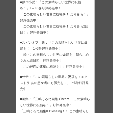
■原作小説：「この素晴らしい世界に祝福
を！」1～18巻好評発売中！
「この素晴らしい世界に祝福を！ よりみち！」
好評発売中！
「この素晴らしい世界に祝福を！ よりみち2回
目！」好評発売中！
■スピンオフ小説：「この素晴らしい世界に爆
焔を！」1~3巻好評発売中！
「続・この素晴らしい世界に爆焔を！我ら、め
ぐみん盗賊団」好評発売中！
「この仮面の悪魔に相談を！」好評発売中！
■外伝：「この素晴らしい世界に祝福を！エク
ストラ あの愚か者にも脚光を！」1~6巻好評発
売中！
■画集：「三嶋くろね画集 Cheers！ この素晴ら
しい世界に祝福を！」好評発売中！
「三嶋くろね画集II Blessing！！ この素晴らし