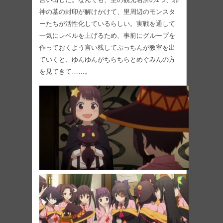
神の墓の封印が解けかけて、里周辺のモンスタ
ーたちが活性化しているらしい。実戦を通して
一気にレベルを上げるため、事前にグループを
作っておくよう言い残してぷっちんが教室を出
ていくと、ゆんゆんがちらちらとめぐみんの方
を見てきて……。