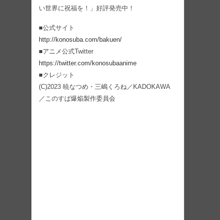
い世界に祝福を！」好評発売中！
■公式サイト
http://konosuba.com/bakuen/
■アニメ公式Twitter
https://twitter.com/konosubaanime
■クレジット
(C)2023 暁なつめ・三嶋くろね／KADOKAWA
／このすば爆焔製作委員会