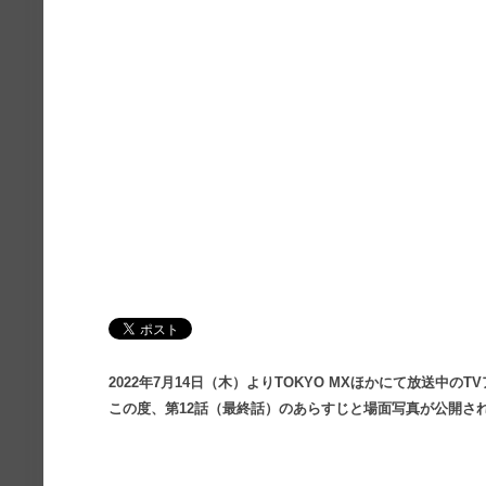
2022年7月14日（木）よりTOKYO MXほかにて放送中
この度、第12
話（最終話）のあらすじと場面写真が公開さ