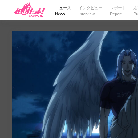
ニュース
インタビュー
レポート
応
News
Interview
Report
Pr