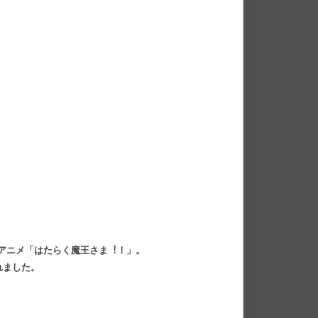
のTVアニメ「はたらく魔王さま︕！」。
れました。