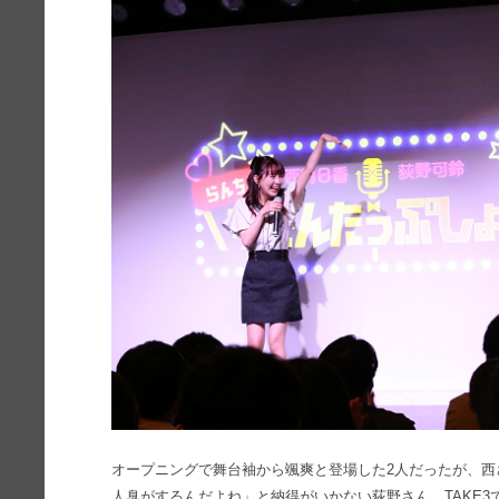
オープニングで舞台袖から颯爽と登場した2人だったが、西
人臭がするんだよね」と納得がいかない荻野さん。TAKE3