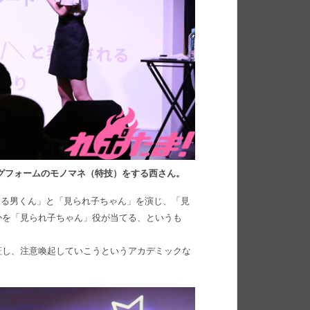
グフォームのモノマネ（特技）をする西さん。
見る男くん」と「見られ子ちゃん」を演じ、「見
かを「見られ子ちゃん」役が当てる、というも
証し、注意喚起していこうというアカデミックな