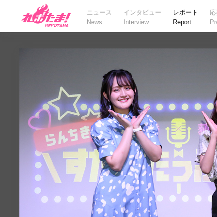
ニュース
インタビュー
レポート
応
News
Interview
Report
Pr