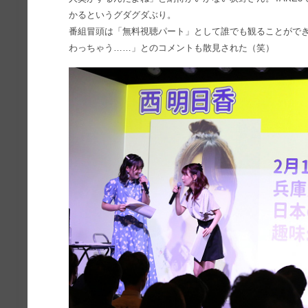
かるというグダグダぶり。
番組冒頭は「無料視聴パート」として誰でも観ることがで
わっちゃう……」とのコメントも散見された（笑）