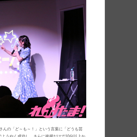
さんの「ど～も～！」という言葉に「どうも芸
でようやく成功し、さらに挨拶だけで10分以上か