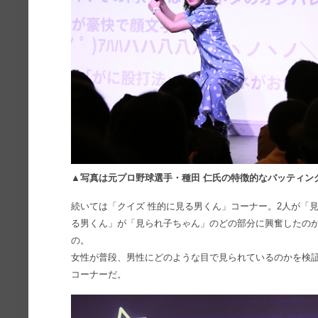
▲写真は元プロ野球選手・種田 仁氏の特徴的なバッティン
続いては「クイズ 性的に見る男くん」コーナー。2人が「
る男くん」が「見られ子ちゃん」のどの部分に興奮したの
の。
女性が普段、男性にどのような目で見られているのかを検
コーナーだ。