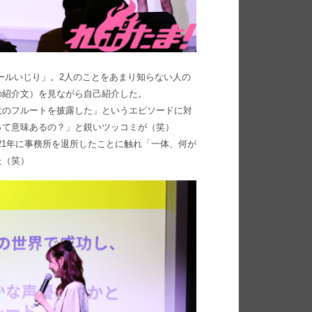
ールいじり」。2人のことをあまり知らない人の
の紹介文）を見ながら自己紹介した。
意のフルートを披露した」というエピソードに対
って意味あるの？」と鋭いツッコミが（笑）
21年に事務所を退所したことに触れ「一体、何が
た（笑）