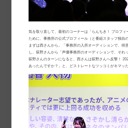
気を取り直して、最初のコーナーは「らんちき！ プロフィ
ために、事務所の公式プロフィール（と番組スタッフ独自
まずは西さんから。「事務所の入所オーディションで、得
し、荻野さんから「声優事務所のオーディションで、それ
荻野さんのターンになると、西さんは荻野さんへ反撃！ 20
あったんですか？」と、どストレートなツッコミがキマッ