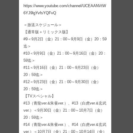
https://www.youtube.com/channel/UCEAANVtW
6YJ9lgYvfsYQFvQ
＜放送スケジュール＞
【通常版＋リミックス版】
#9＜9月2日（金）21：00～9月9日（金）20：59
迄＞
#10＜9月9日（金）21：00～9月16日（金）20：
59迄＞
#11＜9月16日（金）21：00～9月23日（金）
20：59迄＞
#12＜9月23日（金）21：00～9月30日（金）
20：59迄＞
【TVスペシャル】
#13（青龍ver.&朱雀ver.）、#13（白虎ver.&玄武
ver.）＜9月30日（金）21：00～10月7日（金）
20：59迄＞
#14（青龍ver.&朱雀ver.）、#14（白虎ver.&玄武
ver.）＜10月7日（金）21：00～10月14日（金）