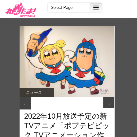
ニュース
→
←
2022年10月放送予定の新
TVアニメ「ポプテピピッ
ク TVアニメーション作