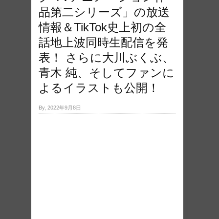
品第二シリーズ」の放送
情報＆TikTok史上初の全
話地上波同時生配信を発
表！ さらに大川ぶくぶ、
青木 純、そしてファンに
よるイラストも公開！
By, 2022年9月8日