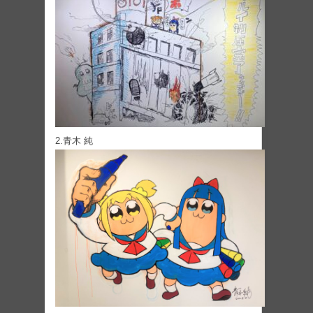
2.青木 純