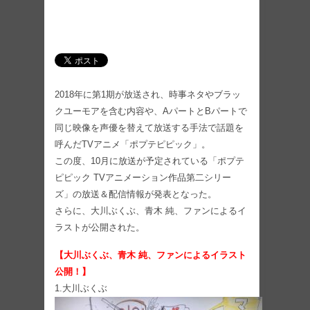
2018年に第1期が放送され、時事ネタやブラッ
クユーモアを含む内容や、AパートとBパートで
同じ映像を声優を替えて放送する手法で話題を
呼んだTVアニメ「ポプテピピック」。
この度、10月に放送が予定されている「ポプテ
ピピック TVアニメーション作品第二シリー
ズ」の放送＆配信情報が発表となった。
さらに、大川ぶくぶ、青木 純、ファンによるイ
ラストが公開された。
【大川ぶくぶ、青木 純、ファンによるイラスト
公開！】
1.大川ぶくぶ