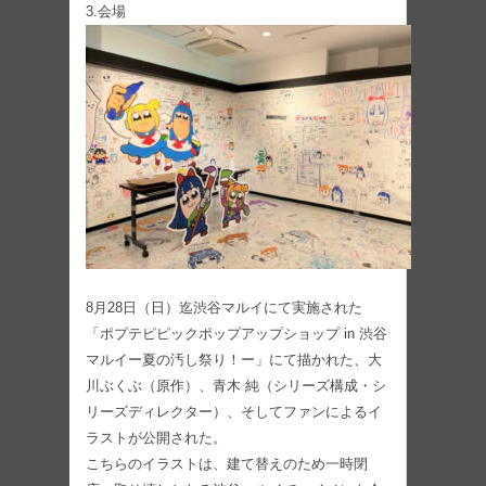
3.会場
8月28日（日）迄渋谷マルイにて実施された
「ポプテピピックポップアップショップ in 渋谷
マルイー夏の汚し祭り！ー」にて描かれた、大
川ぶくぶ（原作）、青木 純（シリーズ構成・シ
リーズディレクター）、そしてファンによるイ
ラストが公開された。
こちらのイラストは、建て替えのため一時閉