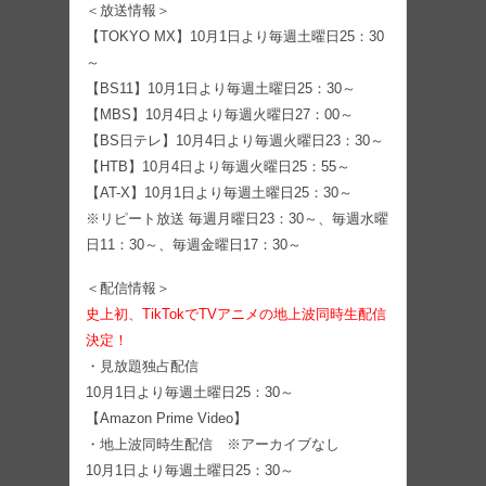
＜放送情報＞
【TOKYO MX】10月1日より毎週土曜日25：30
～
【BS11】10月1日より毎週土曜日25：30～
【MBS】10月4日より毎週火曜日27：00～
【BS日テレ】10月4日より毎週火曜日23：30～
【HTB】10月4日より毎週火曜日25：55～
【AT-X】10月1日より毎週土曜日25：30～
※リピート放送 毎週月曜日23：30～、毎週水曜
日11：30～、毎週金曜日17：30～
＜配信情報＞
史上初、TikTokでTVアニメの地上波同時生配信
決定！
・見放題独占配信
10月1日より毎週土曜日25：30～
【Amazon Prime Video】
・地上波同時生配信 ※アーカイブなし
10月1日より毎週土曜日25：30～