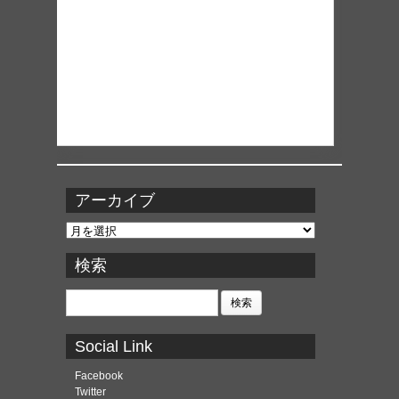
アーカイブ
ア
ー
カ
検索
イ
ブ
検
索:
Social Link
Facebook
Twitter