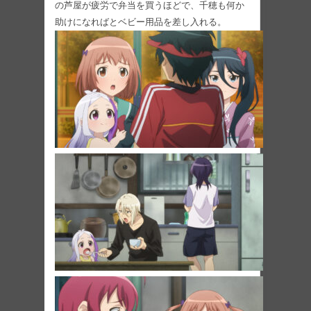
の芦屋が疲労で弁当を買うほどで、千穂も何か
助けになればとベビー⽤品を差し⼊れる。