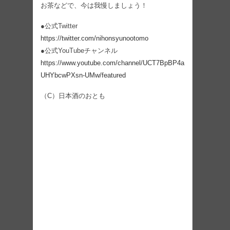
お茶などで、今は我慢しましょう！
●公式Twitter
https://twitter.com/nihonsyunootomo
●公式YouTubeチャンネル
https://www.youtube.com/channel/UCT7BpBP4a
UHYbcwPXsn-UMw/featured
（C）日本酒のおとも