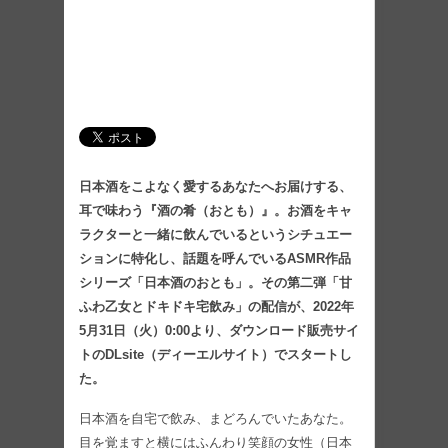
日本酒をこよなく愛するあなたへお届けする、
耳で味わう『酒の肴（おとも）』。お酒をキャ
ラクターと一緒に飲んでいるというシチュエー
ションに特化し、話題を呼んでいるASMR作品
シリーズ「日本酒のおとも」。その第二弾「甘
ふわ乙女とドキドキ宅飲み」の配信が、2022年
5月31日（火）0:00より、ダウンロード販売サイ
トのDLsite（ディーエルサイト）でスタートし
た。
日本酒を自宅で飲み、まどろんでいたあなた。
目を覚ますと横にはふんわり笑顔の女性（日本