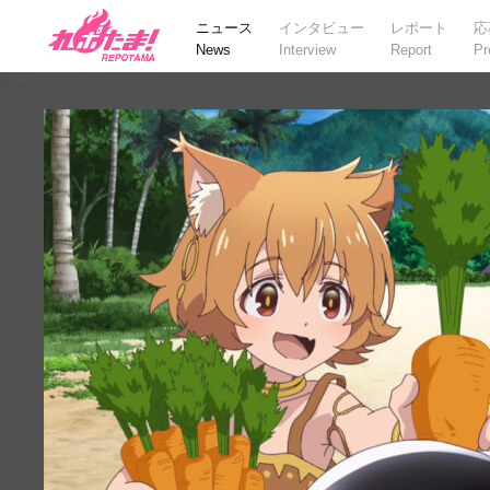
ニュース
インタビュー
レポート
応
News
Interview
Report
Pr