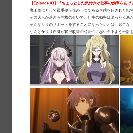
【Episode 03】「ちょっとした気付きが仕事の効率をあげ
魔王軍にとって最重要任務の一つである兵站を任された獣
その大らか過ぎる性格のせいで、仕事の効率はまったくあ
そんなリリのサポートをすることになったレオは、頭ごな
なんとかリリ自身が状況改善の必要性に思い至るよう一計