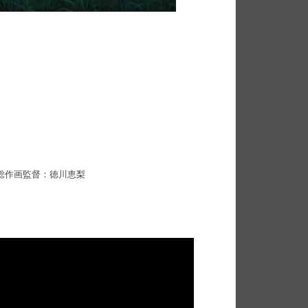
総作画監督：徳川恵梨