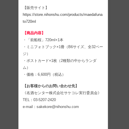
【販売サイト】
https://store.nihonshu.com/products/maedafuna
to720ml
【商品内容】
・「前船桜」720ml×1本
・ミニフォトブック×1冊（B6サイズ、全32ペー
ジ）
・ポストカード×1枚（2種類の中からランダ
ム）
・価格：6,600円（税込）
【お客様からのお問い合わせ先】
《名酒センター株式会社サケコレ実行委員会》
TEL：03-5207-2420
e-mail：sakekore@nihonshu.com