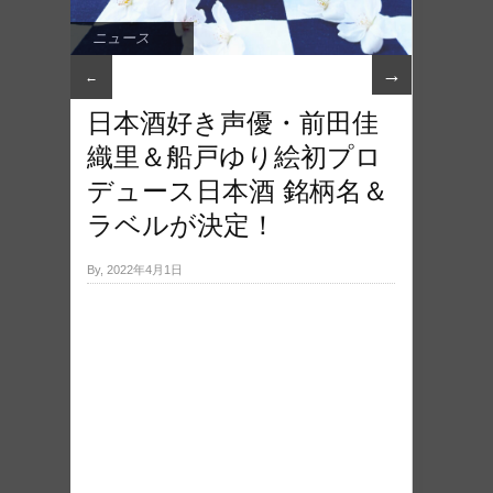
ニュース
→
←
日本酒好き声優・前田佳
織里＆船戸ゆり絵初プロ
デュース日本酒 銘柄名＆
ラベルが決定！
By, 2022年4月1日