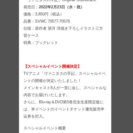
発売日：
2022年2月23日（水・祝）
価格：3,850円（税込）
品番：SVWC 70577-70578
仕様：原作者 望月 淳描き下ろしイラスト三方
背ケース
特典：ブックレット
【スペシャルイベント開催決定】
TVアニメ「ヴァニタスの手記」スペシャルイベ
ントの開催が決定いたしました！
メインキャスト8人が一堂に会し、スペシャルな
内容でお届けいたします。
さらに、Blu-ray＆DVD第5巻完全生産限定版に
は、本イベントのイベントチケット優先販売申
込券を封入。
スペシャルイベント概要