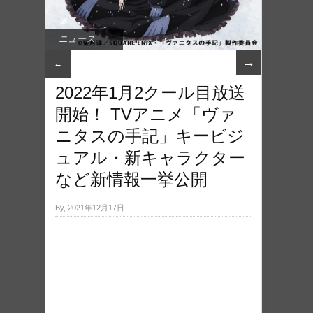
ニュース
→
←
2022年1月2クール目放送
開始！ TVアニメ「ヴァ
ニタスの手記」キービジ
ュアル・新キャラクター
など新情報一挙公開
By, 2021年12月17日