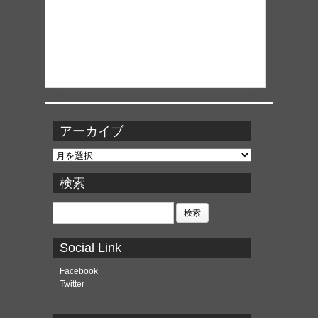
アーカイブ
ア
ー
カ
検索
イ
ブ
検
索:
Social Link
Facebook
Twitter