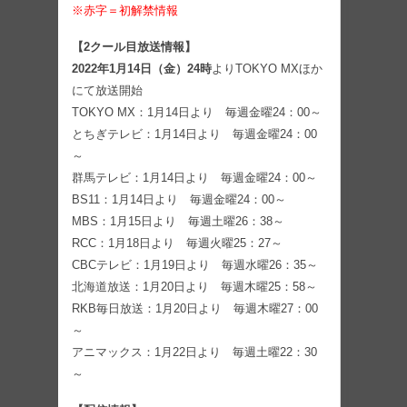
※赤字＝初解禁情報
【2クール目放送情報】
2022年1月14日（金）24時
よりTOKYO MXほか
にて放送開始
TOKYO MX：1月14日より 毎週金曜24：00～
とちぎテレビ：1月14日より 毎週金曜24：00
～
群馬テレビ：1月14日より 毎週金曜24：00～
BS11：1月14日より 毎週金曜24：00～
MBS：1月15日より 毎週土曜26：38～
RCC：1月18日より 毎週火曜25：27～
CBCテレビ：1月19日より 毎週水曜26：35～
北海道放送：1月20日より 毎週木曜25：58～
RKB毎日放送：1月20日より 毎週木曜27：00
～
アニマックス：1月22日より 毎週土曜22：30
～