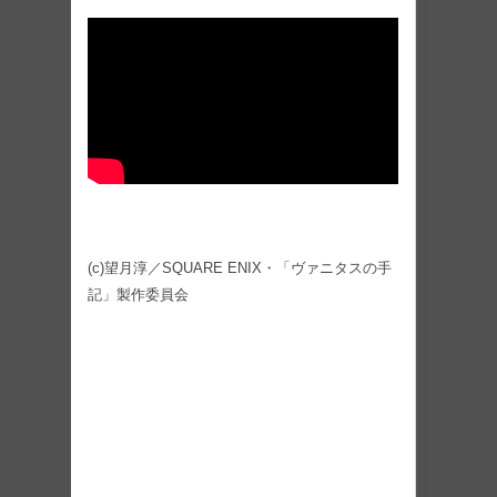
(c)望月淳／SQUARE ENIX・「ヴァニタスの手
記」製作委員会