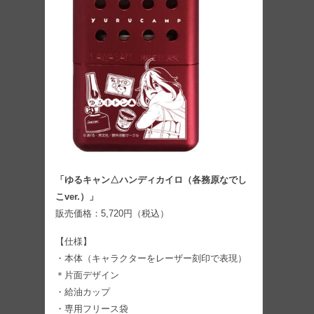
「ゆるキャン△ハンディカイロ（各務原なでし
こver.）」
販売価格：5,720円（税込）
【仕様】
・本体（キャラクターをレーザー刻印で表現）
＊片面デザイン
・給油カップ
・専用フリース袋