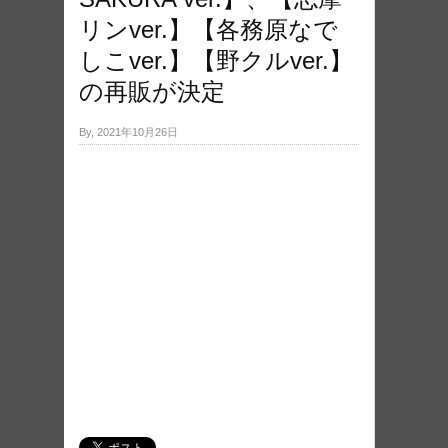
リンver.】【各務原なで
しこver.】【野クルver.】
の再販が決定
By, 2021年10月26日