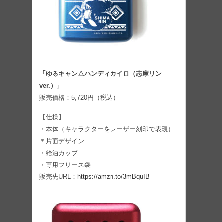
「ゆるキャン△ハンディカイロ（志摩リン
ver.）」
販売価格：5,720円（税込）
【仕様】
・本体（キャラクターをレーザー刻印で表現）
＊片面デザイン
・給油カップ
・専用フリース袋
販売先URL：
https://amzn.to/3mBquIB