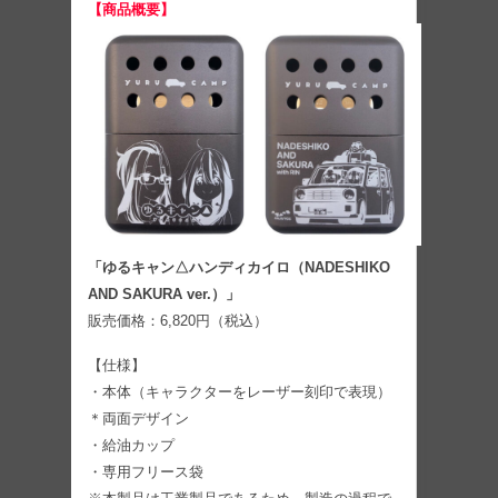
【商品概要】
「ゆるキャン△ハンディカイロ（NADESHIKO
AND SAKURA ver.）」
販売価格：6,820円（税込）
【仕様】
・本体（キャラクターをレーザー刻印で表現）
＊両面デザイン
・給油カップ
・専用フリース袋