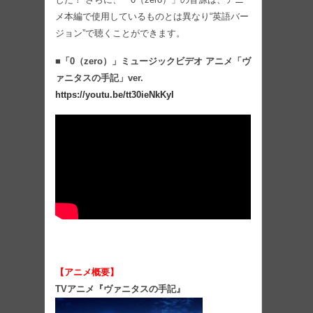
メ本編で使用しているものとは異なり“英語バー
ジョン”で聴くことができます。
■「0（zero）」ミュージックビデオ アニメ「ヴ
ァニタスの手記」ver.
https://youtu.be/tt30ieNkKyI
【アニメ概要】
TV
アニメ『
ヴァニタスの手記
』