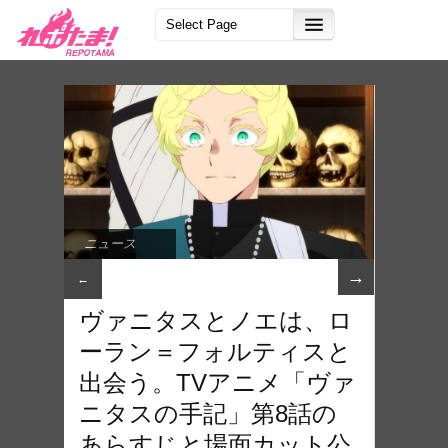
ニュース
→
←
ヴァニタスとノエは、ロ
ーラン＝フォルティスと
出会う。TVアニメ「ヴァ
ニタスの手記」第8話の
あらすじと場面カット公