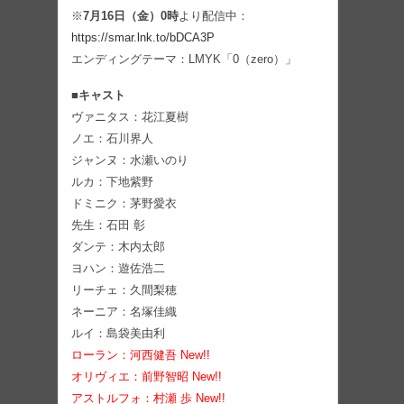
※
7月16日（金）0時
より配信中：
https://smar.lnk.to/bDCA3P
エンディングテーマ：LMYK「0（zero）」
■キャスト
ヴァニタス：花江夏樹
ノエ：石川界人
ジャンヌ：水瀬いのり
ルカ：下地紫野
ドミニク：茅野愛衣
先生：石田 彰
ダンテ：木内太郎
ヨハン：遊佐浩二
リーチェ：久間梨穂
ネーニア：名塚佳織
ルイ：島袋美由利
ローラン：河西健吾 New!!
オリヴィエ：前野智昭 New!!
アストルフォ：村瀬 歩
New!!