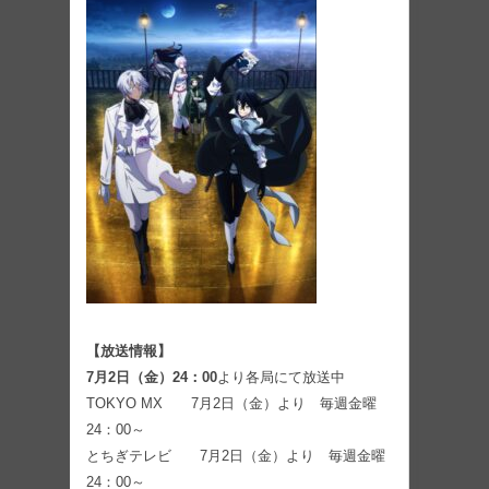
【放送情報】
7月2日（金）24：00
より各局にて放送中
TOKYO MX 7月2日（金）より 毎週金曜
24：00～
とちぎテレビ 7月2日（金）より 毎週金曜
24：00～