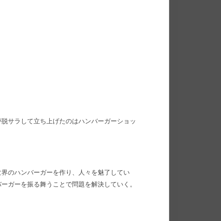
が脱サラして立ち上げたのはハンバーガーショッ
世界のハンバーガーを作り、人々を魅了してい
バーガーを振る舞うことで問題を解決していく。