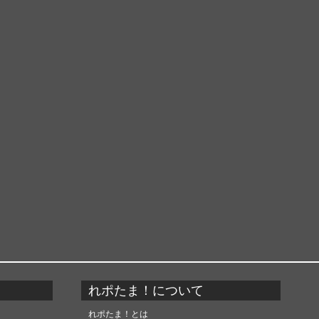
れポたま！について
れポたま！とは