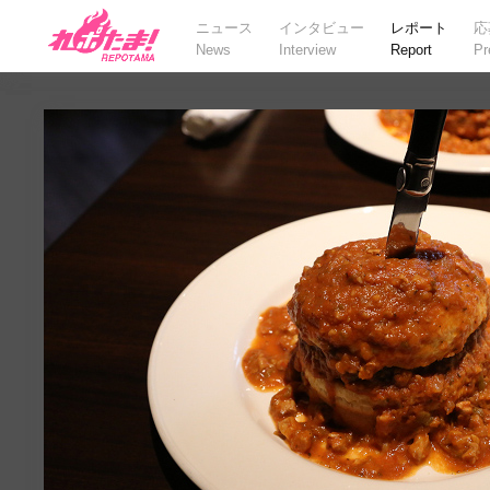
ニュース
インタビュー
レポート
応
News
Interview
Report
Pr