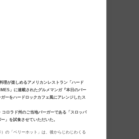
料理が楽しめるアメリカンレストラン「ハード
IMES」に連載されたグルメマンガ『本日のバー
ーガーをハードロックカフェ風にアレンジしたス
カ・コロラド州のご当地バーガーである「スロッパ
パー」を試食させていただいた。
辛）の「ベリーホット」は、後からじわじわくる