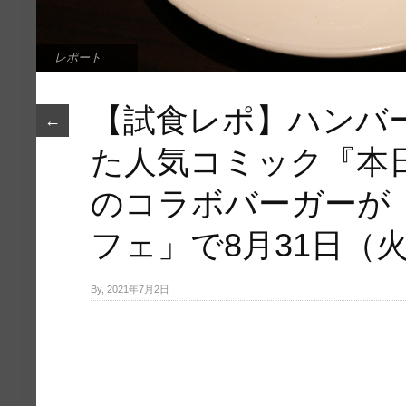
レポート
【試食レポ】ハンバ
←
た人気コミック『本
のコラボバーガーが
フェ」で8月31日（
By, 2021年7月2日