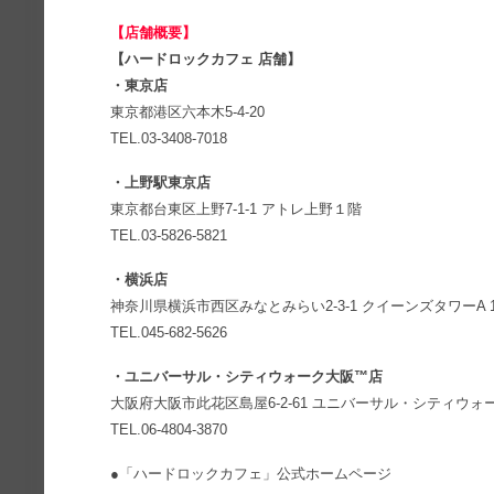
【店舗概要】
【ハードロックカフェ 店舗】
・東京店
東京都港区六本木5-4-20
TEL.03-3408-7018
・上野駅東京店
東京都台東区上野7‐1-1 アトレ上野１階
TEL.03-5826-5821
・横浜店
神奈川県横浜市⻄区みなとみらい2-3-1 クイーンズタワーA 
TEL.045-682-5626
・ユニバーサル・シティウォーク大阪™店
大阪府大阪市此花区島屋6-2-61 ユニバーサル・シティウォー
TEL.06-4804-3870
●「ハードロックカフェ」公式ホームページ