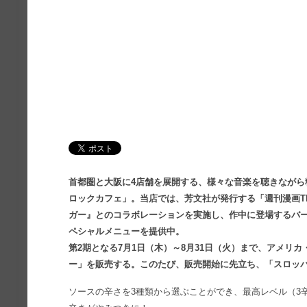
首都圏と大阪に4店舗を展開する、様々な音楽を聴きながら
ロックカフェ」。当店では、芳文社が発行する「週刊漫画T
ガー』とのコラボレーションを実施し、作中に登場するバ
ペシャルメニューを提供中。
第2期となる7月1日（木）～8月31日（火）まで、アメリ
ー」を販売する。このたび、販売開始に先立ち、「スロッ
ソースの辛さを3種類から選ぶことができ、最高レベル（3