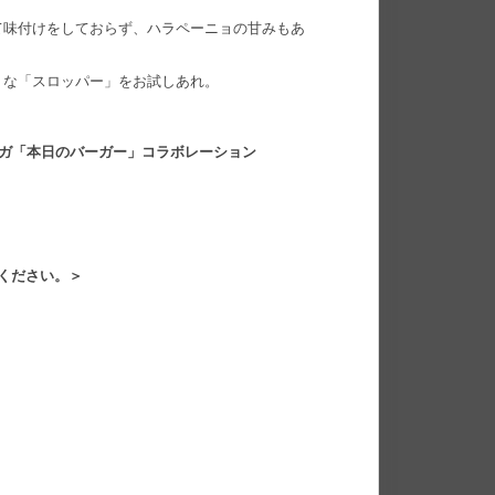
て味付けをしておらず、ハラペーニョの甘みもあ
うな「スロッパー」をお試しあれ。
ンガ「本日のバーガー」コラボレーション
ください。＞