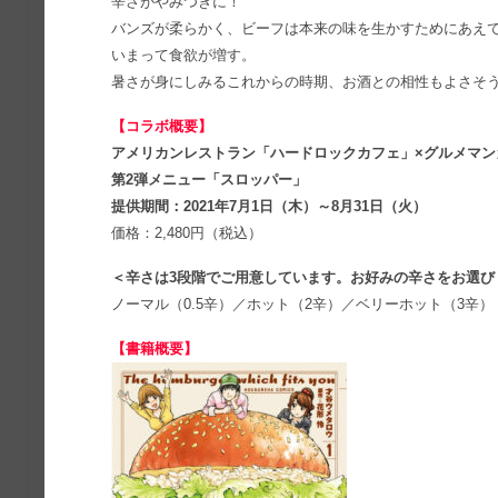
辛さがやみつきに！
バンズが柔らかく、ビーフは本来の味を生かすためにあえ
いまって食欲が増す。
暑さが身にしみるこれからの時期、お酒との相性もよさそ
【コラボ概要】
アメリカンレストラン「ハードロックカフェ」×グルメマ
第2弾メニュー「スロッパー」
提供期間：2021年7月1日（木）～8月31日（火）
価格：2,480円（税込）
＜辛さは3段階でご用意しています。お好みの辛さをお選び
ノーマル（0.5辛）／ホット（2辛）／ベリーホット（3辛）
【書籍概要】