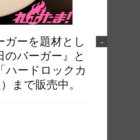
ーガーを題材とし
→
日のバーガー』と
「ハードロックカ
火）まで販売中。