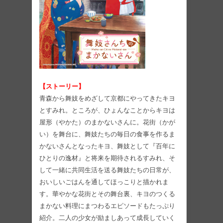
【ストーリー】
青森から舞妓をめざして京都にやってきたキヨ
とすみれ。ところが、ひょんなことからキヨは
屋形（やかた）のまかないさんに。花街（かが
い）を舞台に、舞妓たちの毎日の食事を作るま
かないさんとなったキヨ、舞妓として『百年に
ひとりの逸材』と将来を期待されるすみれ、そ
して一緒に共同生活を送る舞妓たちの日常が、
おいしいごはんを通してほっこりと描かれま
す。華やかな花街とその舞台裏、キヨのつくる
まかない料理にまつわるエピソードもたっぷり
紹介。二人の少女が励ましあって成長していく