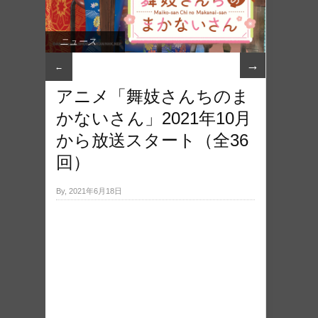
ニュース
→
←
アニメ「舞妓さんちのま
かないさん」2021年10月
から放送スタート（全36
回）
By, 2021年6月18日