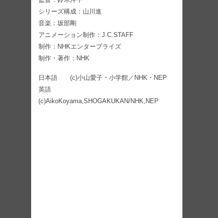
シリーズ構成：山川進
音楽：坂部剛
アニメーション制作：J.C.STAFF
制作：NHKエンタープライズ
制作・著作：NHK
日本語 (c)小山愛子・小学館／NHK・NEP
英語
(c)AikoKoyama,SHOGAKUKAN/NHK,NEP