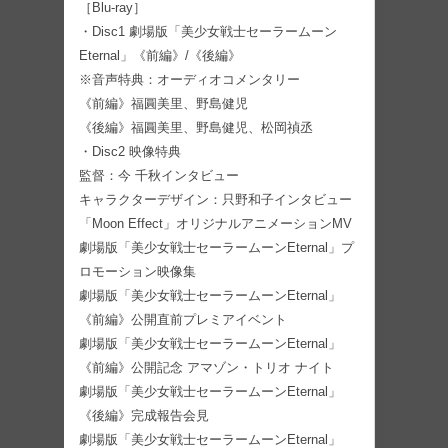
［Blu-ray］
・Disc1 劇場版「美少女戦士セーラームーン
Eternal」《前編》/《後編》
※音声特典：オーディオコメンタリー
《前編》福圓美里、野島健児
《後編》福圓美里、野島健児、松岡禎丞
・Disc2 映像特典
監督：今 千秋インタビュー
キャラクターデザイン：只野和子インタビュー
「Moon Effect」オリジナルアニメーションMV
劇場版「美少女戦士セーラームーンEternal」プ
ロモーション映像集
劇場版「美少女戦士セーラームーンEternal」
《前編》公開直前プレミアイベント
劇場版「美少女戦士セーラームーンEternal」
《前編》公開記念 アマゾン・トリオ ナイト
劇場版「美少女戦士セーラームーンEternal」
《後編》完成報告会見
劇場版「美少女戦士セーラームーンEternal」