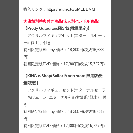
購入リンク：
https://elr.lnk.to/SMEBDMM
★店舗別特典付き商品(法人別バンドル商品)
【Pretty Guardians限定版(数量限定)】
「アクリルフィギュアセット(エターナルセーラ
ー5 戦士)」付き
初回限定版Blu-ray 価格：18,300円(税抜16,636
円)
初回限定版DVD 価格：17,300円(税抜15,727円)
【KING e-Shop/Sailor Moon store 限定版(数
量限定)】
「アクリルフィギュアセット(エターナルセーラ
ーちびムーン+エターナル外部太陽系4戦士)」付
き
初回限定版Blu-ray 価格：18,300円(税抜16,636
円)
初回限定版DVD 価格：17,300円(税抜15,727円)