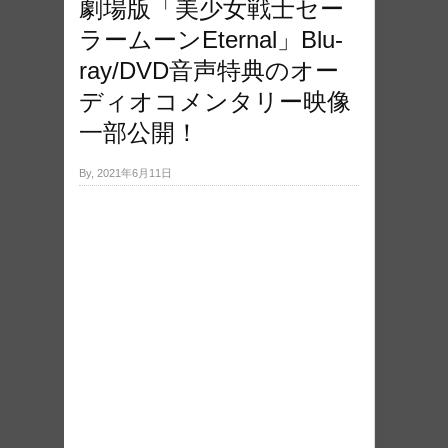
劇場版「美少女戦士セー
ラームーンEternal」Blu-
ray/DVD音声特典のオー
ディオコメンタリー映像
一部公開！
By, 2021年6月11日