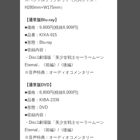
H280mm×W175mm）
【通常版Blu-ray】
■価格：9,800円(税抜8,909円)
■品番：KIXA-915
■形態：Blu-ray
■収録内容：
・Disc1劇場版「美少女戦士セーラームーン
Eternal」《前編》/《後編》
※音声特典：オーディオコメンタリー
【通常版DVD】
■価格：8,800円(税抜8,000円)
■品番：KIBA-2339
■形態：DVD
■収録内容：
・Disc1劇場版「美少女戦士セーラームーン
Eternal」《前編》/《後編》
※音声特典：オーディオコメンタリー