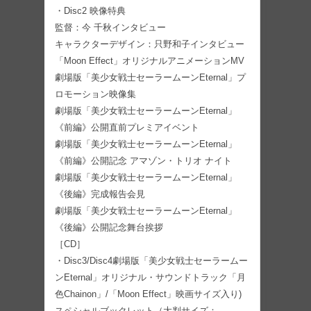
・Disc2 映像特典
監督：今 千秋インタビュー
キャラクターデザイン：只野和子インタビュー
「Moon Effect」オリジナルアニメーションMV
劇場版「美少女戦士セーラームーンEternal」プ
ロモーション映像集
劇場版「美少女戦士セーラームーンEternal」
《前編》公開直前プレミアイベント
劇場版「美少女戦士セーラームーンEternal」
《前編》公開記念 アマゾン・トリオ ナイト
劇場版「美少女戦士セーラームーンEternal」
《後編》完成報告会見
劇場版「美少女戦士セーラームーンEternal」
《後編》公開記念舞台挨拶
［CD］
・Disc3/Disc4劇場版「美少女戦士セーラームー
ンEternal」オリジナル・サウンドトラック「月
色Chainon」/「Moon Effect」映画サイズ入り)
スペシャルブックレット（大判サイズ：