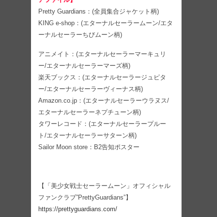
Pretty Guardians：(全員集合ジャケット柄)
KING e-shop：(エターナルセーラームーン/エタ
ーナルセーラーちびムーン柄)
アニメイト：(エターナルセーラーマーキュリ
ー/エターナルセーラーマーズ柄)
楽天ブックス：(エターナルセーラージュピタ
ー/エターナルセーラーヴィーナス柄)
Amazon.co.jp：(エターナルセーラーウラヌス/
エターナルセーラーネプチューン柄)
タワーレコード：(エターナルセーラープルー
ト/エターナルセーラーサターン柄)
Sailor Moon store：B2告知ポスター
【「美少女戦士セーラームーン」オフィシャル
ファンクラブ”PrettyGuardians”】
https://prettyguardians.com/