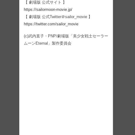
【 劇場版 公式サイト 】
https://sailormoon-movie.jp/
【 劇場版 公式Twitter＠sailor_movie 】
https://twitter.com/sailor_movie
(c)武内直子・PNP/劇場版「美少女戦士セーラー
ムーンEternal」製作委員会