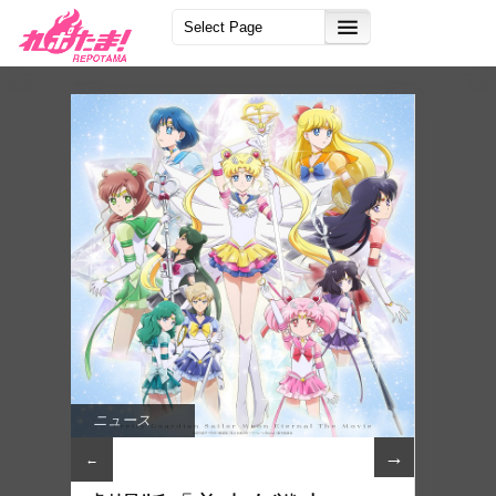
ニュース
→
←