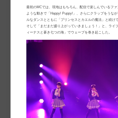
最初のMCでは、現地はもちろん、配信で楽しんでいるファ
ような動きで「Happy! Puppy!」、さらにクラップを
ルなダンスとともに「プリンセスとカエルの魔法」と続け
そして「まだまだ盛り上がっていきましょう！」と、ライブ
ィーナスと蒼き七つの海」でウェーブを巻き起こした。