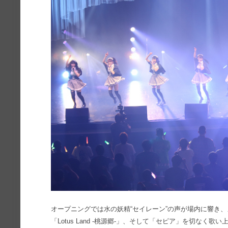
オープニングでは水の妖精“セイレーン”の声が場内に響き
「Lotus Land -桃源郷-」、そして「セピア」を切なく歌い