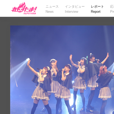
ニュース
インタビュー
レポート
応
News
Interview
Report
Pr