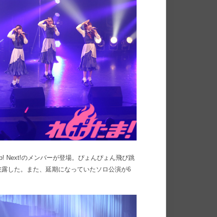
! Next!のメンバーが登場。ぴょんぴょん飛び跳
露した。また、延期になっていたソロ公演が6