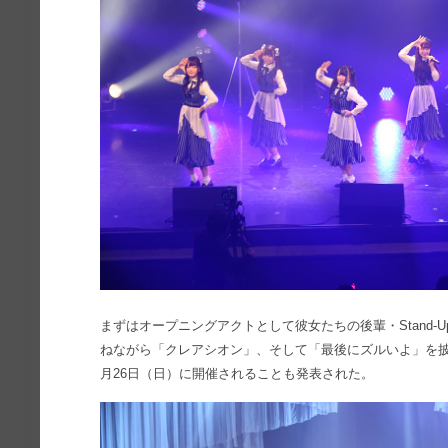
まずはオープニングアクトとして彼女たちの後輩・Stand-Up
ねながら「クレアシオン」、そして「最後にズルいよ」を披
月26日（日）に開催されることも発表された。