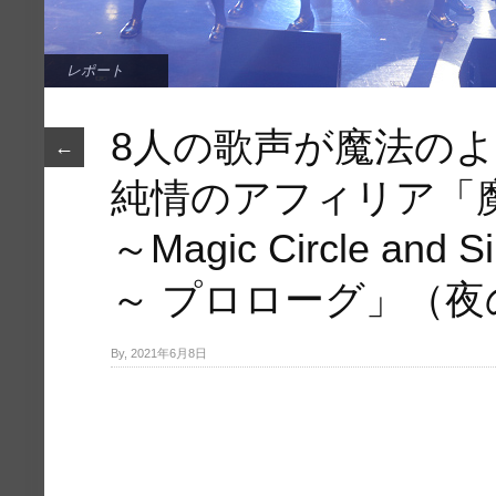
レポート
8人の歌声が魔法の
←
純情のアフィリア「
～Magic Circle and Sir
～ プロローグ」（
By, 2021年6月8日