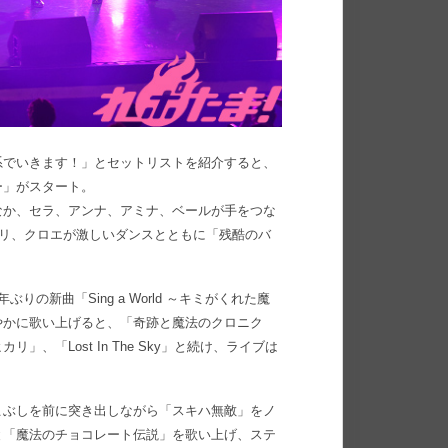
系でいきます！」とセットリストを紹介すると、
ー」がスタート。
なか、セラ、アンナ、アミナ、ベールが手をつな
ユミ、カオリ、クロエが激しいダンスとともに「残酷のバ
の新曲「Sing a World ～キミがくれた魔
やかに歌い上げると、「奇跡と魔法のクロニク
「Lost In The Sky」と続け、ライブは
こぶしを前に突き出しながら「スキハ無敵」をノ
と「魔法のチョコレート伝説」を歌い上げ、ステ