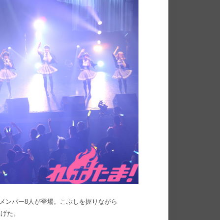
、メンバー8人が登場。こぶしを握りながら
上げた。