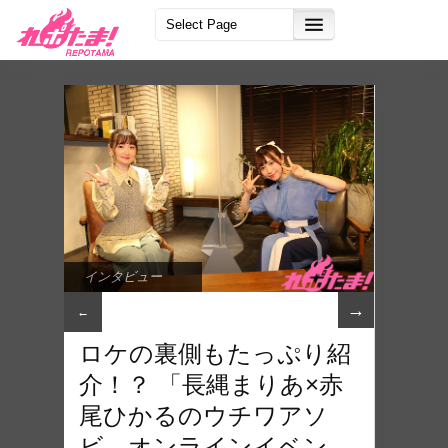
インタビュー
→
←
ロケの裏側もたっぷり紹
介！？ 「長縄まりあ×赤
尾ひかるのウチワアソ
ビ オンラインイベン