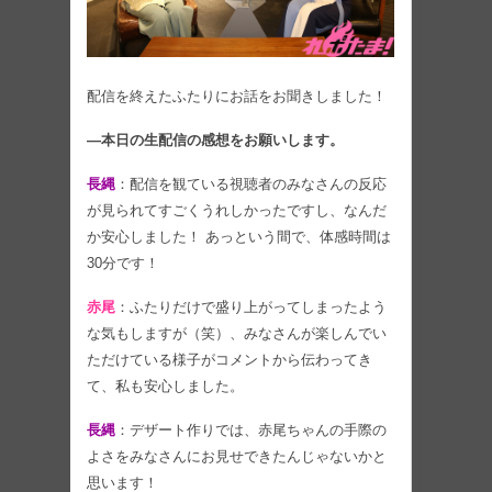
配信を終えたふたりにお話をお聞きしました！
―本日の生配信の感想をお願いします。
長縄
：配信を観ている視聴者のみなさんの反応
が見られてすごくうれしかったですし、なんだ
か安心しました！ あっという間で、体感時間は
30分です！
赤尾
：ふたりだけで盛り上がってしまったよう
な気もしますが（笑）、みなさんが楽しんでい
ただけている様子がコメントから伝わってき
て、私も安心しました。
長縄
：デザート作りでは、赤尾ちゃんの手際の
よさをみなさんにお見せできたんじゃないかと
思います！