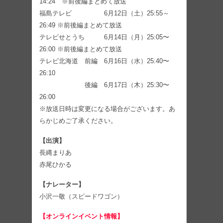
14:24 ※前後編まとめて放送
福島テレビ 6月12日（土）25:55～
26:49 ※前後編まとめて放送
テレビせとうち 6月14日（月）25:05〜
26:00 ※前後編まとめて放送
テレビ北海道 前編 6月16日（水）25:40〜
26:10
後編 6月17日（木）25:30〜
26:00
※放送日時は変更になる場合がございます。あ
らかじめご了承ください。
【出演】
長縄まりあ
赤尾ひかる
【ナレーター】
小沢一敬（スピードワゴン）
【オンラインイベント情報】