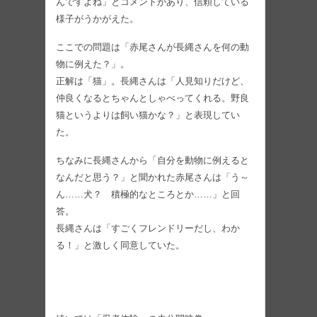
んですよね」とコメントがあり、信頼している
様子がうかがえた。
ここでの問題は「赤尾さんが長縄さんを何の動
物に例えた？」。
正解は「猫」。長縄さんは「人見知りだけど、
仲良くなるとちゃんとしゃべってくれる。野良
猫というよりは飼い猫かな？」と表現してい
た。
ちなみに長縄さんから「自分を動物に例えると
なんだと思う？」と聞かれた赤尾さんは「う～
ん……犬？ 積極的なところとか……」と回
答。
長縄さんは「すごくフレンドリーだし、わか
る！」と激しく同意していた。