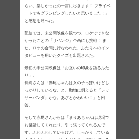
らい、楽しかったの一言に尽きます！ プライベ
ートでもグランピングしたいと思いました！」
と感想を述べた。
配信では、未公開映像を観つつ、ロケでできな
かったことの「リベンジ」企画にも挑戦！ ま
た、ロケの合間に行なわれた、ふたりへのイン
タビューを用いたクイズも出題された。
最初の未公開映像は「お互いの印象を語るふた
り」。
長縄さんは「赤尾ちゃんは女の子っぽいけどし
っかりしているな、と。動物に例えると『レッ
サーパンダ』かな。あざとかわいい！」と回
答。
そして赤尾さんからは「まりあちゃんは現場で
お世話してくれたり、引っ張ってくれるんで
す。ふわふわしているけど、しっかりしている