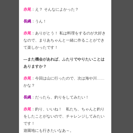
赤尾
：え？ そんなによかった？
長縄
：うん！
赤尾
：ありがとう！ 私は料理をするのが大好き
なので、まりあちゃんと一緒に作ることができ
て楽しかったです！
―また機会があれば、ふたりでやりたいことは
ありますか？
赤尾
：今回は山に行ったので、次は海や川……
かな？
長縄
：だったら、釣りをしてみたい！
赤尾
：釣り、いいね！ 私たち、ちゃんと釣り
をしたことがないので、チャレンジしてみたい
です！
遊園地にも行きたいなあ～。