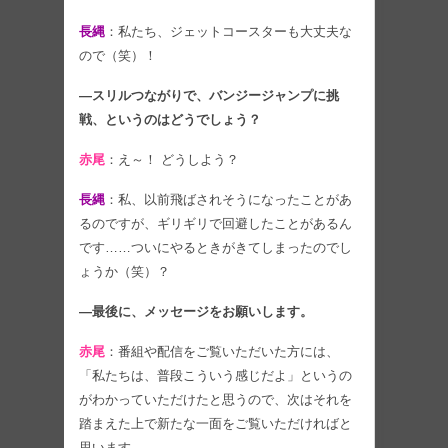
長縄
：私たち、ジェットコースターも大丈夫な
ので（笑）！
―スリルつながりで、バンジージャンプに挑
戦、というのはどうでしょう？
赤尾
：え～！ どうしよう？
長縄
：私、以前飛ばされそうになったことがあ
るのですが、ギリギリで回避したことがあるん
です……ついにやるときがきてしまったのでし
ょうか（笑）？
―最後に、メッセージをお願いします。
赤尾
：番組や配信をご覧いただいた方には、
「私たちは、普段こういう感じだよ」というの
がわかっていただけたと思うので、次はそれを
踏まえた上で新たな一面をご覧いただければと
思います。