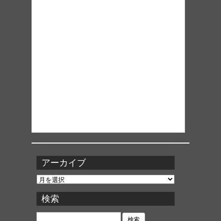
アーカイブ
ア
ー
カ
検索
イ
ブ
検