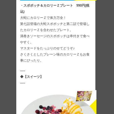
・スポポッチ＆カロリーＺプレート 990円(税
込)
大蛇にカロリーＺで体力万全！
第七話登場の大蛇スポポッチと第二話で登場し
たカロリーＺを合わせたプレート。
渦巻きソーセージのスポポッチは串付きで食べ
やすく。
マスタードをたっぷりのせてどうぞ♪
さくさくとしたプレーン味のカロリーＺもお食
事にぴったり。
—–
◆【スイーツ】
—–