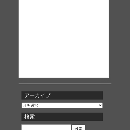
アーカイブ
ア
ー
カ
検索
イ
ブ
検