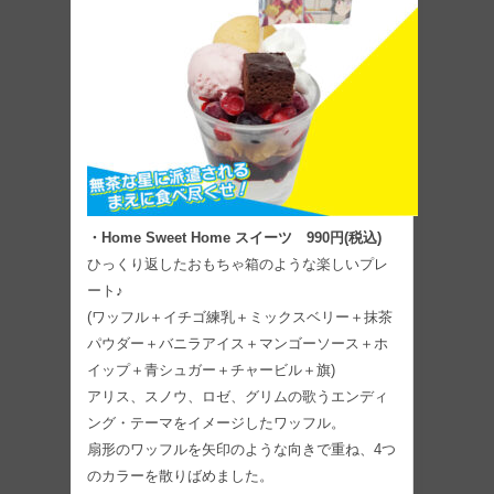
・Home Sweet Home スイーツ 990円(税込)
ひっくり返したおもちゃ箱のような楽しいプレ
ート♪
(ワッフル＋イチゴ練乳＋ミックスベリー＋抹茶
パウダー＋バニラアイス＋マンゴーソース＋ホ
イップ＋青シュガー＋チャービル＋旗)
アリス、スノウ、ロゼ、グリムの歌うエンディ
ング・テーマをイメージしたワッフル。
扇形のワッフルを矢印のような向きで重ね、4つ
のカラーを散りばめました。