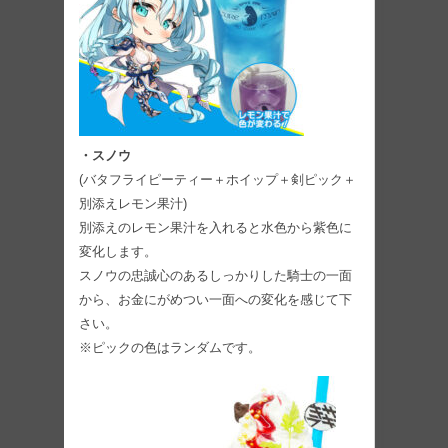
・スノウ
(バタフライピーティー＋ホイップ＋剣ピック＋
別添えレモン果汁)
別添えのレモン果汁を入れると水色から紫色に
変化します。
スノウの忠誠心のあるしっかりした騎士の一面
から、お金にがめつい一面への変化を感じて下
さい。
※ピックの色はランダムです。