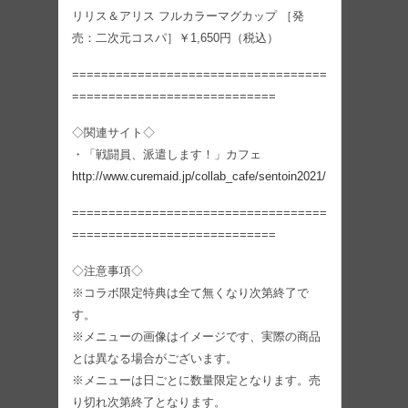
リリス＆アリス フルカラーマグカップ ［発
売：二次元コスパ］￥1,650円（税込）
===================================
============================
◇関連サイト◇
・「戦闘員、派遣します！」カフェ
http://www.curemaid.jp/collab_cafe/sentoin2021/
===================================
============================
◇注意事項◇
※コラボ限定特典は全て無くなり次第終了で
す。
※メニューの画像はイメージです、実際の商品
とは異なる場合がございます。
※メニューは日ごとに数量限定となります。売
り切れ次第終了となります。