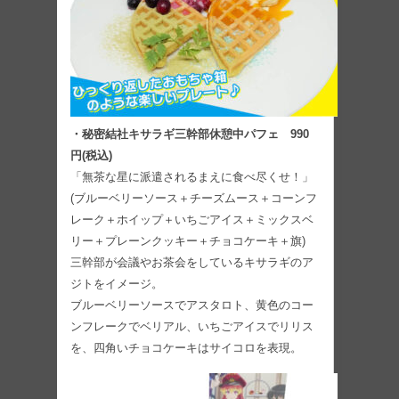
・秘密結社キサラギ三幹部休憩中パフェ 990
円(税込)
「無茶な星に派遣されるまえに食べ尽くせ！」
(ブルーベリーソース＋チーズムース＋コーンフ
レーク＋ホイップ＋いちごアイス＋ミックスベ
リー＋プレーンクッキー＋チョコケーキ＋旗)
三幹部が会議やお茶会をしているキサラギのア
ジトをイメージ。
ブルーベリーソースでアスタロト、黄色のコー
ンフレークでベリアル、いちごアイスでリリス
を、四角いチョコケーキはサイコロを表現。