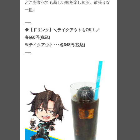
どこを食べても新しい味を楽しめる、欲張りな
一皿♪
—–
◆【ドリンク】＼テイクアウトもOK！／
各660円(税込)
※テイクアウト･･･各648円(税込)
—–