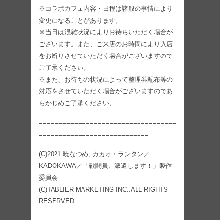
※コラボカフェ内容・日程は諸般の事情により
変更になることがあります。
※当日は混雑状況によりお待ちいただく場合が
ございます。また、ご来店のお時間により入店
をお断りさせていただく場合がございますので
ご了承ください。
※また、お待ちの状況によって整理券配布等の
対応をさせていただく場合がございますのであ
らかじめご了承ください。
===================================
============================
(C)2021 暁なつめ, カカオ・ランタン／
KADOKAWA／「戦闘員、派遣します！」製作
委員会
(C)TABLIER MARKETING INC.,ALL RIGHTS
RESERVED.