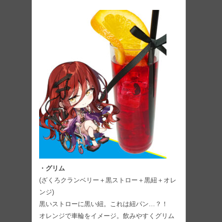
・グリム
(ざくろクランベリー＋黒ストロー＋黒紐＋オレ
ンジ)
黒いストローに黒い紐。これは紐パン…？！
オレンジで車輪をイメージ。飲みやすくグリム