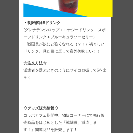
・制限解除!!ドリンク
(グレナデンシロップ＋エナジードリンク＋スポ
ーツドリンク＋ブルーキュラソーゼリー）
戦闘員が飲むと強くなれる（？！）禍々しい
ドリンク。見た目に反して案外美味しい！！
☆注文方法☆
派遣者を選ぶときのようにサイコロ振って6を出
そう！
===================================
============================
◇グッズ販売情報◇
コラボカフェ期間中、物販コーナーにて先行販
売商品をはじめとした『戦闘員、派遣しま
す！』関連商品を販売します！