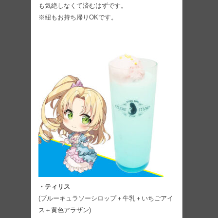
も気絶しなくて済むはずです。
※紐もお持ち帰りOKです。
・ティリス
(ブルーキュラソーシロップ＋牛乳＋いちごアイ
ス＋黄色アラザン)