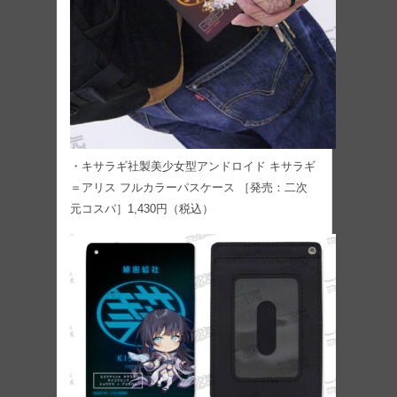
・キサラギ社製美少女型アンドロイド キサラギ
＝アリス フルカラーパスケース ［発売：二次
元コスパ］1,430円（税込）