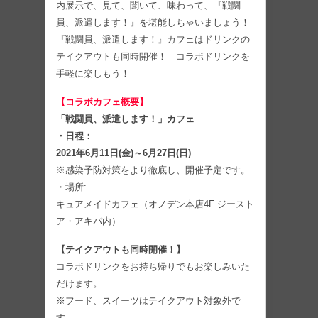
内展示で、見て、聞いて、味わって、『戦闘
員、派遣します！』を堪能しちゃいましょう！
『戦闘員、派遣します！』カフェはドリンクの
テイクアウトも同時開催！ コラボドリンクを
手軽に楽しもう！
【コラボカフェ概要】
「戦闘員、派遣します！」カフェ
・日程：
2021年6月11日(金)～6月27日(日)
※感染予防対策をより徹底し、開催予定です。
・場所:
キュアメイドカフェ（オノデン本店4F ジースト
ア・アキバ内）
【テイクアウトも同時開催！】
コラボドリンクをお持ち帰りでもお楽しみいた
だけます。
※フード、スイーツはテイクアウト対象外で
す。