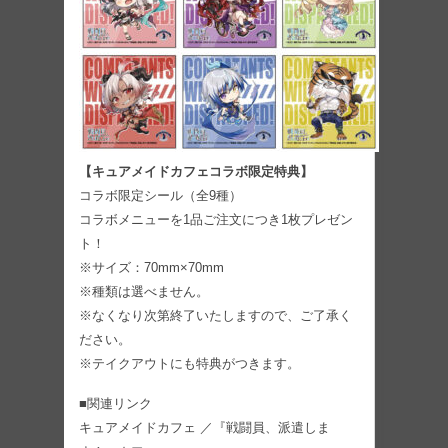
【キュアメイドカフェコラボ限定特典】
コラボ限定シール（全9種）
コラボメニューを1品ご注文につき1枚プレゼン
ト！
※サイズ：70mm×70mm
※種類は選べません。
※なくなり次第終了いたしますので、ご了承く
ださい。
※テイクアウトにも特典がつきます。
■関連リンク
キュアメイドカフェ ／『戦闘員、派遣しま