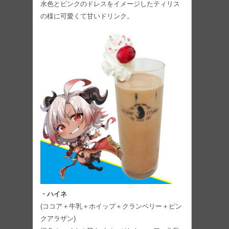
水色とピンクのドレスをイメージしたティリス
の様に可愛くて甘いドリンク。
・ハイネ
(ココア＋牛乳＋ホイップ＋クランベリー＋ピン
クアラザン)