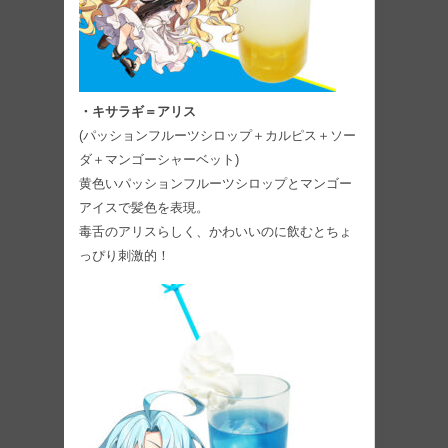
・キサラギ＝アリス
(パッションフルーツシロップ＋カルピス＋ソー
ダ＋マンゴーシャーベット)
黄色いパッションフルーツシロップとマンゴー
アイスで髪色を表現。
毒舌のアリスらしく、かわいいのに飲むとちょ
っぴり刺激的！