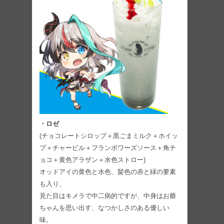
・ロゼ
(チョコレートシロップ＋黒ごまミルク＋ホイッ
プ＋チャービル＋フランボワーズソース＋角チ
ョコ＋黄色アラザン＋水色ストロー)
オッドアイの黄色と水色、髪色の赤と緑の要素
も入り、
見た目はキメラで中二病的ですが、中身はお爺
ちゃんを思い出す、なつかしさのある優しい
味。