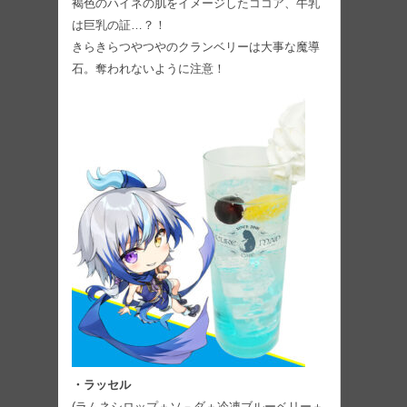
褐色のハイネの肌をイメージしたココア、牛乳
は巨乳の証…？！
きらきらつやつやのクランベリーは大事な魔導
石。奪われないように注意！
・ラッセル
(ラムネシロップ＋ソ－ダ＋冷凍ブルーベリー＋