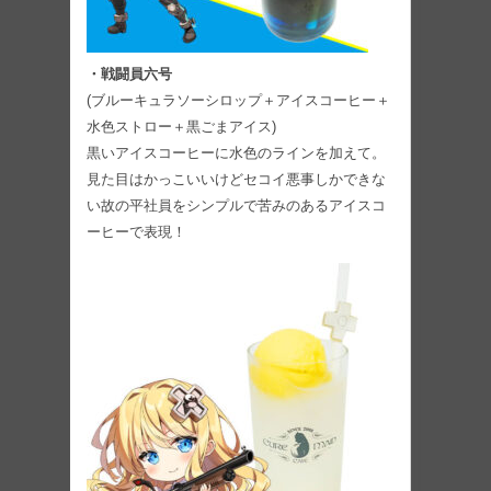
・戦闘員六号
(ブルーキュラソーシロップ＋アイスコーヒー＋
水色ストロー＋黒ごまアイス)
黒いアイスコーヒーに水色のラインを加えて。
見た目はかっこいいけどセコイ悪事しかできな
い故の平社員をシンプルで苦みのあるアイスコ
ーヒーで表現！