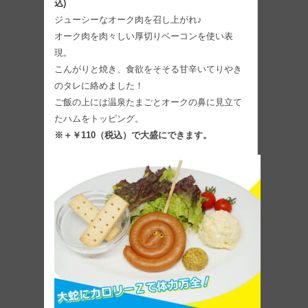
込)
ジューシーなオーク肉を召し上がれ♪
オーク肉を肉々しい厚切りベーコンを使い表
現。
こんがりと焼き、食欲をそそる甘辛いてりやき
のタレに絡めました！
ご飯の上には温泉たまごとオークの鼻に見立て
たハムをトッピング。
※＋￥110（税込）で大盛にできます。