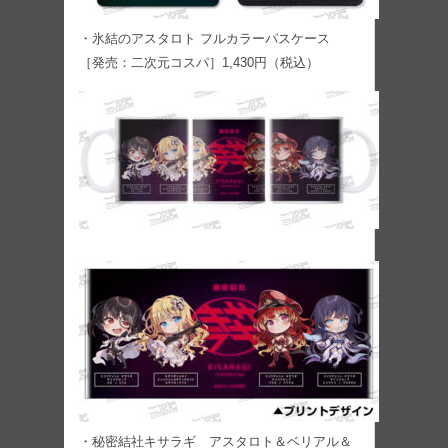
・氷結のアスタロト フルカラーパスケース
［発売：二次元コスパ］1,430円（税込）
・秘密結社キサラギ アスタロト＆ベリアル＆