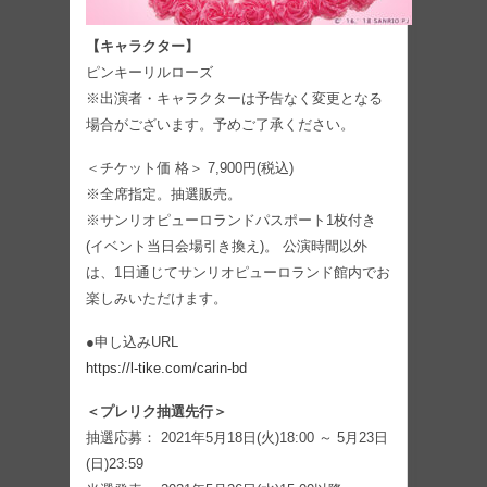
【キャラクター】
ピンキーリルローズ
※出演者・キャラクターは予告なく変更となる
場合がございます。予めご了承ください。
＜チケット価 格＞ 7,900円(税込)
※全席指定。抽選販売。
※サンリオピューロランドパスポート1枚付き
(イベント当日会場引き換え)。 公演時間以外
は、1日通じてサンリオピューロランド館内でお
楽しみいただけます。
●申し込みURL
https://l-tike.com/carin-bd
＜プレリク抽選先行＞
抽選応募： 2021年5月18日(火)18:00 ～ 5月23日
(日)23:59