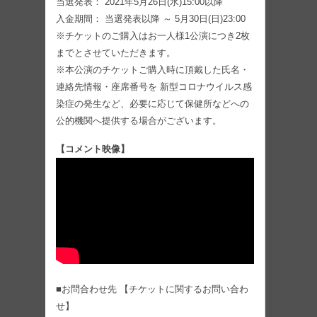
当選発表： 2021年5月26日(水)15:00以降
入金期間： 当選発表以降 ～ 5月30日(日)23:00
※チケットのご購入はお一人様1公演につき2枚
までとさせていただきます。
※本公演のチケットご購入時に頂戴した氏名・
連絡先情報・座席番号を 新型コロナウイルス感
染症の発生など、必要に応じて保健所などへの
公的機関へ提供する場合がございます。
【コメント映像】
■お問合わせ先 【チケットに関するお問い合わ
せ】