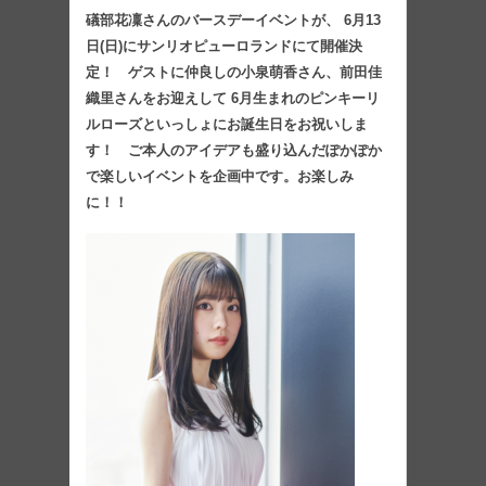
礒部花凜さんのバースデーイベントが、 6月13
日(日)にサンリオピューロランドにて開催決
定！ ゲストに仲良しの小泉萌香さん、前田佳
織里さんをお迎えして 6月生まれのピンキーリ
ルローズといっしょにお誕生日をお祝いしま
す！ ご本人のアイデアも盛り込んだぽかぽか
で楽しいイベントを企画中です。お楽しみ
に！！