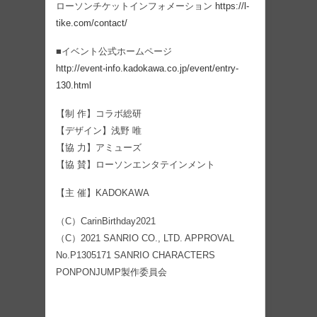
ローソンチケットインフォメーション
https://l-
tike.com/contact/
■イベント公式ホームページ
http://event-info.kadokawa.co.jp/event/entry-
130.html
【制 作】コラボ総研
【デザイン】浅野 唯
【協 力】アミューズ
【協 賛】ローソンエンタテインメント
【主 催】KADOKAWA
（C）CarinBirthday2021
（C）2021 SANRIO CO., LTD. APPROVAL
No.P1305171 SANRIO CHARACTERS
PONPONJUMP製作委員会