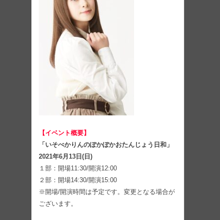
【イベント概要】
「いそべかりんのぽかぽかおたんじょう日和」
2021年6月13日(日)
１部：開場11:30/開演12:00
２部：開場14:30/開演15:00
※開場/開演時間は予定です。変更となる場合が
ございます。