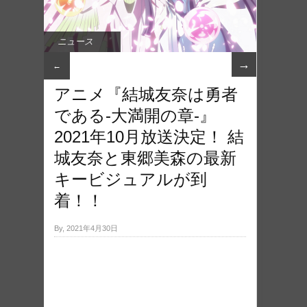
ニュース
→
←
アニメ『結城友奈は勇者
である-大満開の章-』
2021年10月放送決定！ 結
城友奈と東郷美森の最新
キービジュアルが到
着！！
By, 2021年4月30日