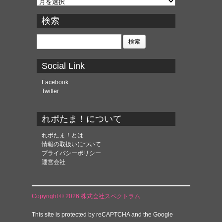
ア
ー
カ
検索
イ
ブ
検
索:
Social Link
Facebook
Twitter
れポたま！について
れポたま！とは
情報の取扱いについて
プライバシーポリシー
運営会社
Copyright © 2026 株式会社スペクトラム
This site is protected by reCAPTCHA and the Google