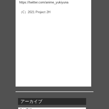
https://twitter.com/anime_yukiyuna
（C）2021 Project 2H
アーカイブ