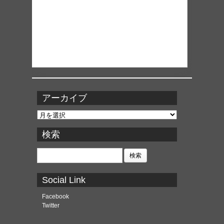
アーカイブ
ア
ー
カ
検索
イ
ブ
検
索:
Social Link
Facebook
Twitter