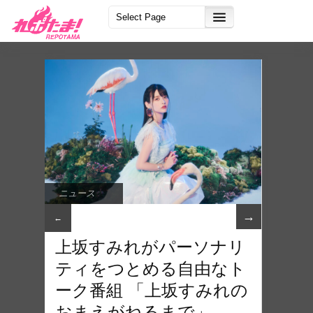
ニュース
→
←
上坂すみれがパーソナリ
ティをつとめる自由なト
ーク番組 「上坂すみれの
おまえがねるまで」