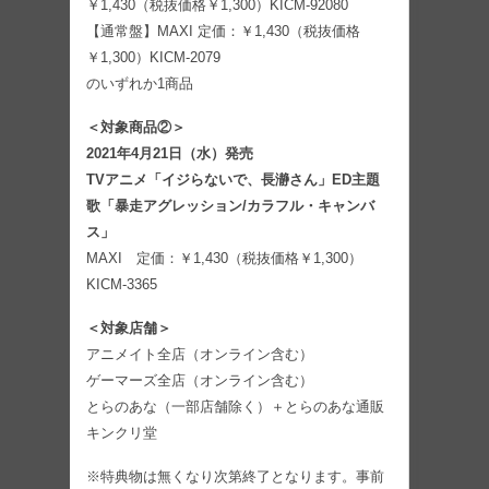
￥1,430（税抜価格￥1,300）KICM-92080
【通常盤】MAXI 定価：￥1,430（税抜価格
￥1,300）KICM-2079
のいずれか1商品
＜対象商品②＞
2021年4月21日（水）発売
TVアニメ「イジらないで、長瀞さん」ED主題
歌「暴走アグレッション/カラフル・キャンバ
ス」
MAXI 定価：￥1,430（税抜価格￥1,300）
KICM-3365
＜対象店舗＞
アニメイト全店（オンライン含む）
ゲーマーズ全店（オンライン含む）
とらのあな（一部店舗除く）＋とらのあな通販
キンクリ堂
※特典物は無くなり次第終了となります。事前