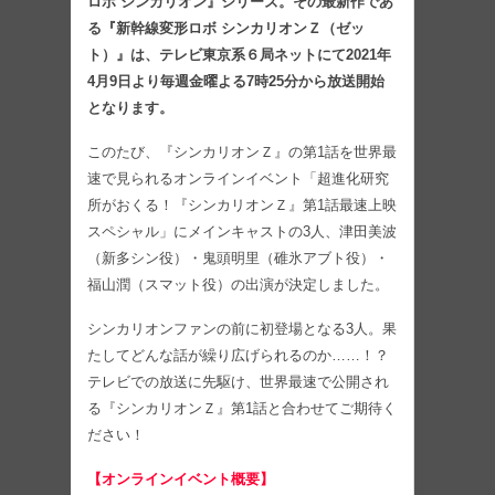
ロボ シンカリオン』シリーズ。その最新作であ
る『新幹線変形ロボ シンカリオンＺ（ゼッ
ト）』は、テレビ東京系６局ネットにて2021年
4月9日より毎週金曜よる7時25分から放送開始
となります。
このたび、『シンカリオンＺ』の第1話を世界最
速で見られるオンラインイベント「超進化研究
所がおくる！『シンカリオンＺ』第1話最速上映
スペシャル」にメインキャストの3人、津田美波
（新多シン役）・鬼頭明里（碓氷アブト役）・
福山潤（スマット役）の出演が決定しました。
シンカリオンファンの前に初登場となる3人。果
たしてどんな話が繰り広げられるのか……！？
テレビでの放送に先駆け、世界最速で公開され
る『シンカリオンＺ』第1話と合わせてご期待く
ださい！
【オンラインイベント概要】