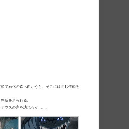
依頼で石化の森へ向かうと、そこには同じ依頼を
る判断を迫られる。
ーデウスの家を訪れるが……。