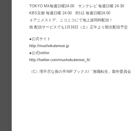
TOKYO MX毎週日曜24:00 サンテレビ 毎週日曜 24:30
KBS京都 毎週日曜 24:00 BS11 毎週日曜24:00
ｄアニメストア、ニコニコにて地上波同時配信！
他 配信サービスでも1月16日（土）正午より順次配信予定
●公式サイト
http://mushokutensei.jp
●公式twitter
http://twitter.com/mushokutensei_A/
（C）理不尽な孫の手/MFブックス/「無職転生」製作委員