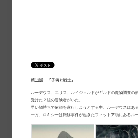
第11話 『子供と戦士』
ルーデウス、エリス、ルイジェルドがギルドの魔物調査の
受けた２組の冒険者がいた。
早い物勝ちで依頼を遂行しようとする中、ルーデウスはあ
一方、ロキシーは転移事件が起きたフィットア領にあるル