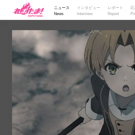
ニュース
インタビュー
レポート
応
News
Interview
Report
Pr