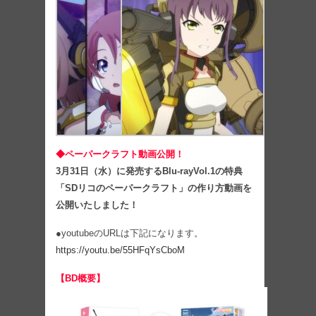
◆ペーパークラフト動画公開！
3月31日（水）に発売するBlu-rayVol.1の特典
「SDリコのペーパークラフト」の作り方動画を
公開いたしました！
●youtubeのURLは下記になります。
https://youtu.be/55HFqYsCboM
【BD概要】