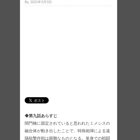
By, 2021年3月3日
◆第九話あらすじ
関門橋に固定されていると思われたミメシスの
融合体が動き出したことで、特殊砲弾による遠
隔狙撃作戦は困難なものとなる。単身での戦闘