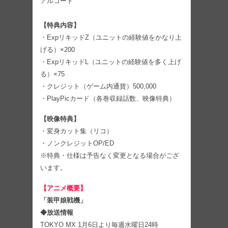
アルコード
【特典内容】
・ExpリキッドZ（ユニットの経験値をかなり上
げる）×200
・ExpリキッドL（ユニットの経験値を多く上げ
る）×75
・クレジット（ゲーム内通貨）500,000
・PlayPicカード（各巻収録話数、映像特典）
【映像特典】
・変身カット集（リコ）
・ノンクレジットOP/ED
※特典・仕様は予告なく変更となる場合がござ
います。
【アニメ概要】
「装甲娘戦機」
◆放送情報
TOKYO MX 1月6日より毎週水曜日24時