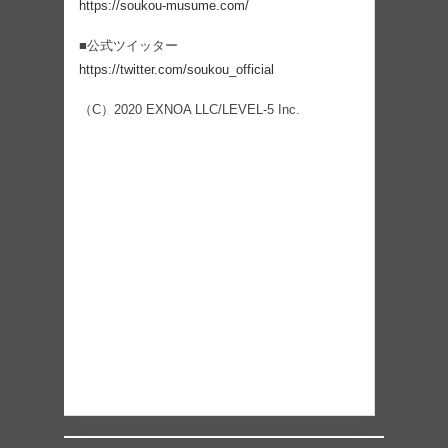
https://soukou-musume.com/
■公式ツイッター
https://twitter.com/soukou_official
（C）2020 EXNOA LLC/LEVEL-5 Inc.