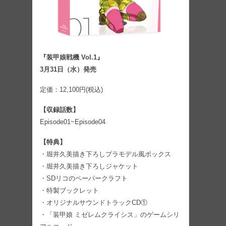
『装甲娘戦機 Vol.1』
3月31日（水）発売
定価：12,100円(税込)
【収録話数】
Episode01~Episode04
【特典】
・堀井久美描き下ろしプラモデル風ボックス
・堀井久美描き下ろしジャケット
・SDリコのペーパークラフト
・特製ブックレット
・オリジナルサウンドトラックCD①
・「装甲娘 ミゼレムクライシス」のゲームシリ