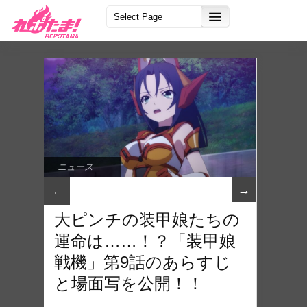
ニュース
→
←
大ピンチの装甲娘たちの
運命は……！？「装甲娘
戦機」第9話のあらすじ
と場面写を公開！！