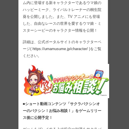
ム内に登場する新キャラクターであるウマ娘の
ハッピーミーク、ライバルトレーナーの桐生院
葵を公開しました。また、TV アニメにも登場
した、自由なレースの世界を愛するウマ娘・ミ
スターシービーのキャラクター情報を公開！
詳細は、公式ポータルサイトのキャラクターペ
ージ(
https://umamusume.jp/character/
)をご覧
ください。
■ショート動画コンテンツ「サクラバクシンオ
ーのバクシン！お悩み相談！」をゲームリリー
ス後に公開予定！