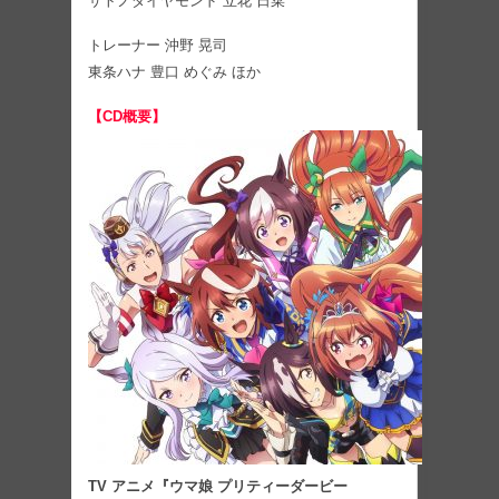
サトノダイヤモンド 立花 日菜
トレーナー 沖野 晃司
東条ハナ 豊口 めぐみ ほか
【CD概要】
TV アニメ『ウマ娘 プリティーダービー