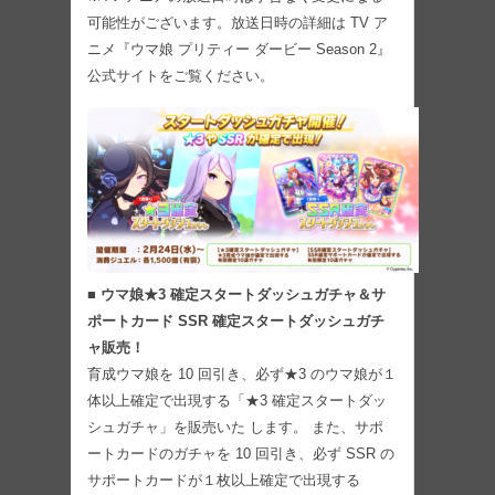
可能性がございます。放送日時の詳細は TV ア
ニメ『ウマ娘 プリティー ダービー Season 2』
公式サイトをご覧ください。
■ ウマ娘★3 確定スタートダッシュガチャ＆サ
ポートカード SSR 確定スタートダッシュガチ
ャ販売！
育成ウマ娘を 10 回引き、必ず★3 のウマ娘が１
体以上確定で出現する「★3 確定スタートダッ
シュガチャ」を販売いた します。 また、サポ
ートカードのガチャを 10 回引き、必ず SSR の
サポートカードが１枚以上確定で出現する