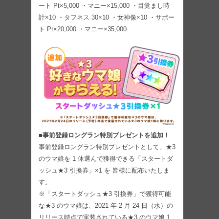
ート Pt×5,000 ・マニー×15,000 ・目覚まし時
計×10 ・タフネス 30×10 ・女神像×10 ・サポー
ト Pt×20,000 ・マニー×35,000
■事前登録ロングラン特別プレゼントを追加！
事前登録ロングラン特別プレゼントとして、★3
のウマ娘を 1 体選んで獲得できる「スタートダ
ッシュ★3 引換券」×1 を 皆様に配布いたしま
す。
※「スタートダッシュ★3 引換券」で獲得可能
な★3 のウマ娘は、2021 年 2 月 24 日（水）の
リリース時点で実装されている★3 のウマ娘 1