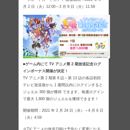
月 2 日（火）12:00～3 月 9 日（火）11:59
■ゲーム内にて TV アニメ第 2 期放送記念ログ
インボーナス開催が決定！
TV アニメ第 2 期第 8 話～第 13 話の各話初回
テレビ放送後から 1 週間以内にログインすると
ジュエル 300 個が獲得 できます。毎週ログイン
で最大 1,800 個のジュエルを獲得できます！
開催期間：2021 年 2 月 24 日（水）～4 月 6 日
（火）4:59
※TV アニメの放送日時は予告なく変更になる