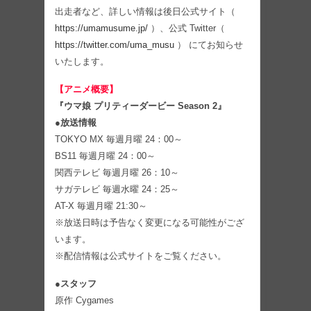
出走者など、詳しい情報は後日公式サイト（
https://umamusume.jp/
）、公式 Twitter（
https://twitter.com/uma_musu
） にてお知らせ
いたします。
【アニメ概要】
『ウマ娘 プリティーダービー Season 2』
●放送情報
TOKYO MX 毎週月曜 24：00～
BS11 毎週月曜 24：00～
関西テレビ 毎週月曜 26：10～
サガテレビ 毎週水曜 24：25～
AT-X 毎週月曜 21:30～
※放送日時は予告なく変更になる可能性がござ
います。
※配信情報は公式サイトをご覧ください。
●スタッフ
原作 Cygames