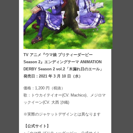
TV アニメ『ウマ娘 プリティーダービー
Season 2』エンディングテーマ ANIMATION
DERBY Season 2 vol.2「木漏れ日のエール」
発売日：2021 年 3 月 10 日（水）
価格：1,200 円（税抜）
歌：トウカイテイオー(CV. Machico)、メジロマ
ックイーン(CV. 大西 沙織)
※実際のジャケットデザインとは異なります
【公式サイト】