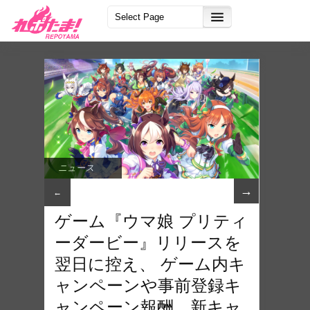
ニュース
→
←
ゲーム『ウマ娘 プリティ
ーダービー』リリースを
翌日に控え、 ゲーム内キ
ャンペーンや事前登録キ
ャンペーン報酬、新キャ