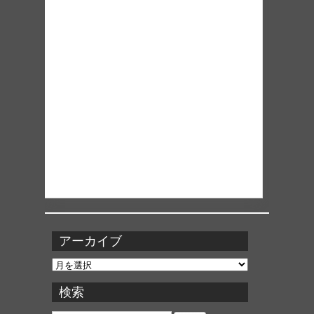
アーカイブ
ア
ー
カ
検索
イ