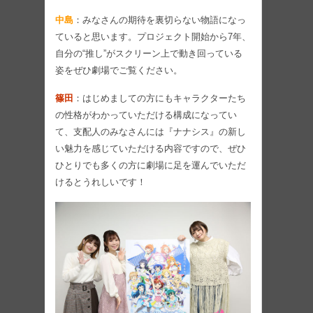
中島
：みなさんの期待を裏切らない物語になっ
ていると思います。プロジェクト開始から7年、
自分の“推し”がスクリーン上で動き回っている
姿をぜひ劇場でご覧ください。
篠田
：はじめましての方にもキャラクターたち
の性格がわかっていただける構成になってい
て、支配人のみなさんには『ナナシス』の新し
い魅力を感じていただける内容ですので、ぜひ
ひとりでも多くの方に劇場に足を運んでいただ
けるとうれしいです！