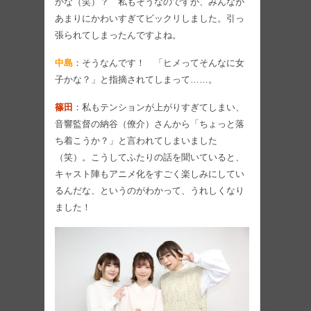
かな（笑）？ 私もそうなのですが、みんなが
あまりにかわいすぎてビックリしました。引っ
張られてしまったんですよね。
中島
：そうなんです！ 「ヒメってそんなに女
子かな？」と指摘されてしまって……。
篠田
：私もテンションが上がりすぎてしまい、
音響監督の納谷（僚介）さんから「ちょっと落
ち着こうか？」と言われてしまいました
（笑）。こうしてふたりの話を聞いていると、
キャスト陣もアニメ化をすごく楽しみにしてい
るんだな、というのがわかって、うれしくなり
ました！