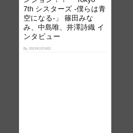
7th シスターズ -僕らは青
空になる-」 篠田みな
み、中島唯、井澤詩織 イ
ンタビュー
By, 2021年2月18日