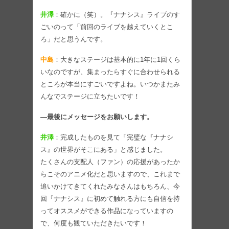
井澤
：確かに（笑）。『ナナシス』ライブのす
ごいのって「前回のライブを越えていくとこ
ろ」だと思うんです。
中島
：大きなステージは基本的に1年に1回くら
いなのですが、集まったらすぐに合わせられる
ところが本当にすごいですよね。いつかまたみ
んなでステージに立ちたいです！
―最後にメッセージをお願いします。
井澤
：完成したものを見て「完璧な『ナナシ
ス』の世界がそこにある」と感じました。
たくさんの支配人（ファン）の応援があったか
らこそのアニメ化だと思いますので、これまで
追いかけてきてくれたみなさんはもちろん、今
回『ナナシス』に初めて触れる方にも自信を持
ってオススメができる作品になっていますの
で、何度も観ていただきたいです！