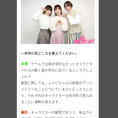
―本作の見どころを教えてください。
井澤
：ゲームでは描き切れなかったキャラクタ
ーたちの動く姿が存分に出ているところでしょ
うか？
髪型に関しても、ムスビちゃんの前髪がアシン
メトリーなことについていまだにビックリした
り。それぞれのキャラクターを全方向で見られ
ることに感動を覚えます。
篠田
：キャラクターの髪型で言うと、私はライ