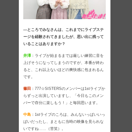
―ところでみなさんは、これまでにライブステ
ージを経験されてきましたが、思い出に残って
いることはありますか？
井澤
：ライブが始まるまでは厳しい練習に音を
上げそうになってしまうのですが、本番が終わ
ると、これ以上ないほどの爽快感に包まれるん
です。
篠田
：777☆SISTERSのメンバーは1stライブか
らずっと出演していますし、「今日もこのメン
バーで存分に楽しもう！」と毎回思います。
中島
：1stライブのころは、みんないっぱいいっ
ぱいだったし、まともに当時の映像を見られな
いですね……（苦笑）。