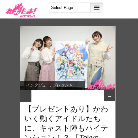
インタビュー
,
プレゼント
→
←
【プレゼントあり】かわ
いく動くアイドルたち
に、キャスト陣もハイテ
ンション！？ 「Tokyo