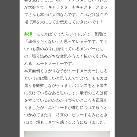
が大好きで、キャラクターもキャスト・スタッ
フさんも本当に大切なんです。これだけはこの
場で声を大にしてお伝えしておきたいです！
井澤
：モモカは“ぐうたらアイドル”で、普段は
「頑張りたくない」と思っている子です。でも
いつも前のめりに頑張っているメンバーたち
の、張り詰めがちな空気をうまく抜いてあげら
れる、ムードメーカーです。
本来面倒くさがりな子がムードメーカーになる
というのは難しいと思うんですよね。モモカは
周りを観察しながらうまくバランスをとる能力
に長けているなあと思います。最初のころは何
を考えているのかわかりづらいところも正直あ
りましたが、エピソードが進むにつれて段々と
つかめてきたり、将来のエピソードをみたとき
には、頼もしさすら感じるようになりました。