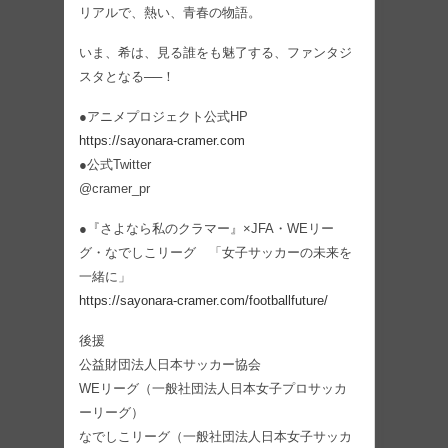
リアルで、熱い、青春の物語。
いま、希は、見る誰をも魅了する、ファンタジ
スタとなる──！
●アニメプロジェクト公式HP
https://sayonara-cramer.com
●公式Twitter
@cramer_pr
●『さよなら私のクラマー』×JFA・WEリー
グ・なでしこリーグ 「女子サッカーの未来を
一緒に」
https://sayonara-cramer.com/footballfuture/
後援
公益財団法人日本サッカー協会
WEリーグ（一般社団法人日本女子プロサッカ
ーリーグ）
なでしこリーグ（一般社団法人日本女子サッカ