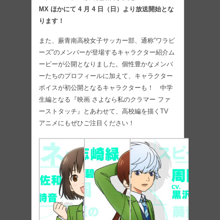
MX ほかにて 4 月 4 日（日）より放送開始とな
ります！
また、蕨青南高校女子サッカー部、通称”ワラビ
ーズ”のメンバーが登場するキャラクター紹介ム
ービーが公開となりました。個性豊かなメンバ
ーたちのプロフィールに加えて、キャラクター
ボイスが初公開となるキャラクターも！ 中学
生編となる『映画 さよなら私のクラマー ファ
ーストタッチ』とあわせて、高校編を描くTV
アニメにもぜひご注目ください！