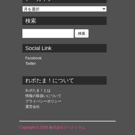
ア
ー
カ
検索
イ
ブ
検
索:
Social Link
Facebook
Twitter
れポたま！について
れポたま！とは
情報の取扱いについて
プライバシーポリシー
運営会社
Copyright © 2026 株式会社スペクトラム