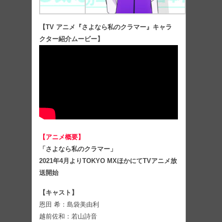
【TV アニメ『さよなら私のクラマー』キャラ
クター紹介ムービー】
【アニメ概要】
「さよなら私のクラマー」
2021年4月よりTOKYO MXほかにてTVアニメ放
送開始
【キャスト】
恩田 希：島袋美由利
越前佐和：若山詩音