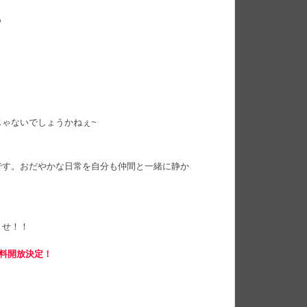
ぁ
ゃないでしょうかねぇ~
です。おだやかな日常を自分も仲間と一緒に静か
ませ！！
無料開放決定！