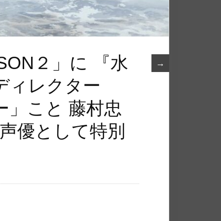
SON２」に 『水
→
ディレクター
ー」こと 藤村忠
が声優として特別