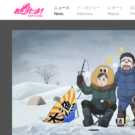
ニュース
インタビュー
レポート
応
News
Interview
Report
Pr