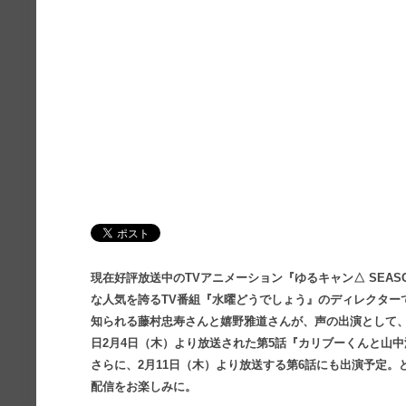
現在好評放送中のTVアニメーション『ゆるキャン△ SEA
な人気を誇るTV番組『水曜どうでしょう』のディレクター
知られる藤村忠寿さんと嬉野雅道さんが、声の出演として
日2月4日（木）より放送された第5話『カリブーくんと山
さらに、2月11日（木）より放送する第6話にも出演予定
配信をお楽しみに。