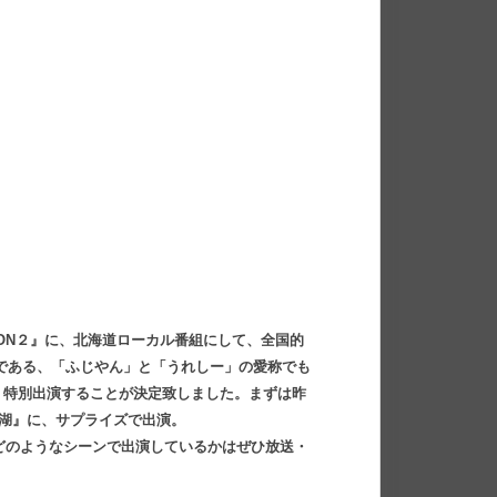
SON２』に、北海道ローカル番組にして、全国的
である、「ふじやん」と「うれしー」の愛称でも
、特別出演することが決定致しました。まずは昨
中湖』に、サプライズで出演。
。どのようなシーンで出演しているかはぜひ放送・