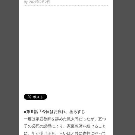
By, 2021年2月2日
■第５話「今日はお疲れ」あらすじ
一度は家庭教師を辞めた風太郎だったが、五つ
子の必死の説得により、家庭教師を続けること
に。年が明け正月、らいはと共に参拝にやって