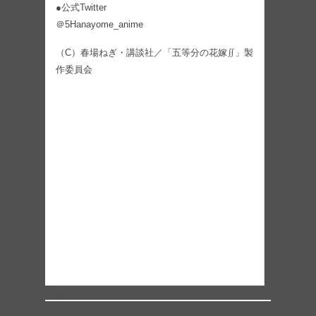
●公式Twitter
＠5Hanayome_anime
（C）春場ねぎ・講談社／「五等分の花嫁∬」製
作委員会