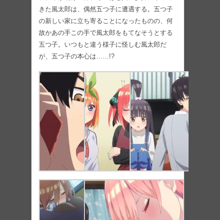
きた風太郎は、偶然五つ子に遭遇する。五つ子
の新しい家に立ち寄ることになったものの、何
故かあの手この手で風太郎をもてなそうとする
五つ子。いつもと違う様子に怪しむ風太郎だ
が、五つ子の本心は……!?